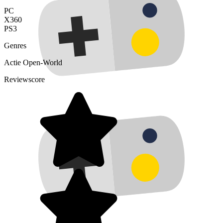
PC
X360
PS3
Genres
Actie
Open-World
Reviewscore