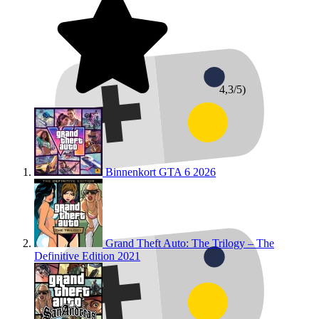
4,3/5)
Binnenkort
GTA 6
2026
Grand Theft Auto: The Trilogy – The
Definitive Edition
2021