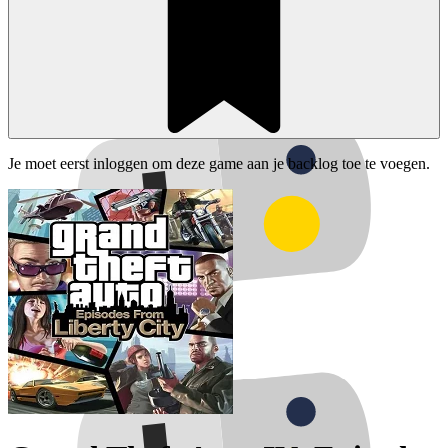
Je moet eerst inloggen om deze game aan je backlog toe te voegen.