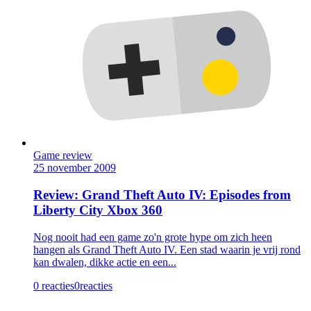
Game review
25 november 2009
Review: Grand Theft Auto IV: Episodes from
Liberty City Xbox 360
Nog nooit had een game zo'n grote hype om zich heen
hangen als Grand Theft Auto IV. Een stad waarin je vrij rond
kan dwalen, dikke actie en een...
0 reacties
0
reacties