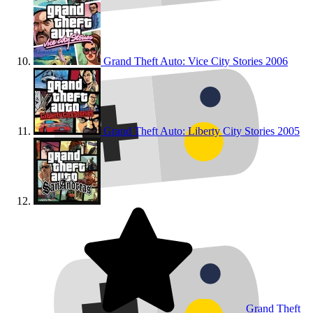
Grand Theft Auto: Vice City Stories
2006
Grand Theft Auto: Liberty City Stories
2005
Grand Theft