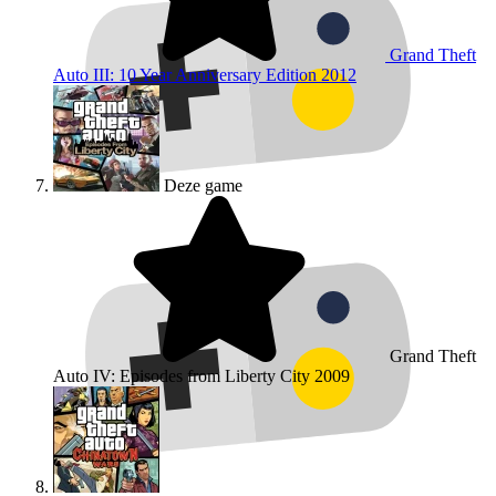
Grand Theft
Auto III: 10 Year Anniversary Edition
2012
Deze game
Grand Theft
Auto IV: Episodes from Liberty City
2009