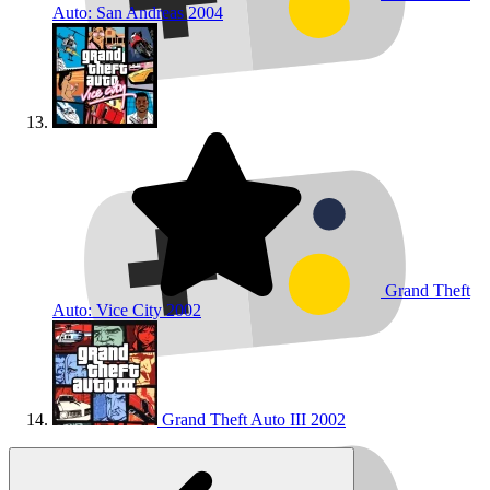
Auto: San Andreas
2004
Grand Theft
Auto: Vice City
2002
Grand Theft Auto III
2002