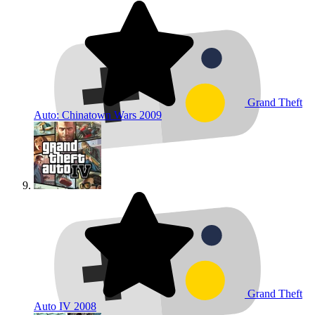
Grand Theft
Auto: Chinatown Wars
2009
Grand Theft
Auto IV
2008