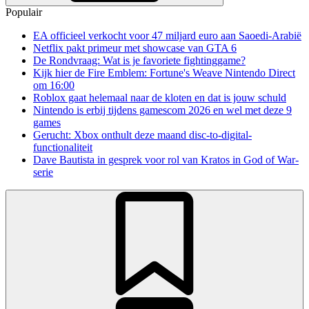
Populair
EA officieel verkocht voor 47 miljard euro aan Saoedi-Arabië
Netflix pakt primeur met showcase van GTA 6
De Rondvraag: Wat is je favoriete fightinggame?
Kijk hier de Fire Emblem: Fortune's Weave Nintendo Direct
om 16:00
Roblox gaat helemaal naar de kloten en dat is jouw schuld
Nintendo is erbij tijdens gamescom 2026 en wel met deze 9
games
Gerucht: Xbox onthult deze maand disc-to-digital-
functionaliteit
Dave Bautista in gesprek voor rol van Kratos in God of War-
serie