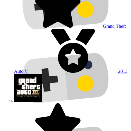
Grand Theft
Auto V
2013