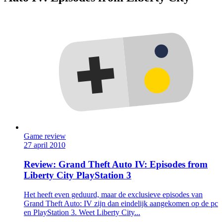
Game review
27 april 2010
Review: Grand Theft Auto IV: Episodes from
Liberty City PlayStation 3
Het heeft even geduurd, maar de exclusieve episodes van
Grand Theft Auto: IV zijn dan eindelijk aangekomen op de pc
en PlayStation 3. Weet Liberty City...