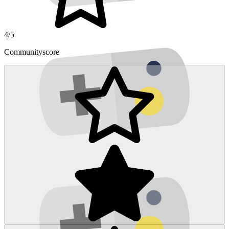
4/5
Communityscore