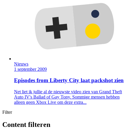
Nieuws
1 september 2009
Episodes from Liberty City laat packshot zien
Net liet ik jullie al de nieuwste video zien van Grand Theft
Auto IV's Ballad of Gay Tony. Sommige mensen hebben
alleen geen Xbox Live om deze extra...
Filter
Content filteren