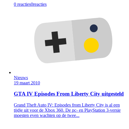
0 reacties
0
reacties
Nieuws
19 maart 2010
GTA IV Episodes From Liberty City uitgesteld
Grand Theft Auto IV: Episodes from Liberty City is al een
tijdje uit voor de Xbox 360. De pc- en PlayStation 3-versie
moesten even wachten op de twee...