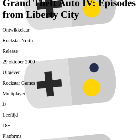
Grand Theft Auto IV: Episodes
from Liberty City
Ontwikkelaar
Rockstar North
Release
29 oktober 2009
Uitgever
Rockstar Games
Multiplayer
Ja
Leeftijd
18+
Platforms