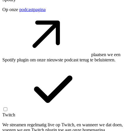
Op onze
podcastpagina
plaatsen we een
Spotify plugin om onze nieuwste podcast terug te beluisteren.
Twitch
We streamen regelmatig live op Twitch, en wanneer we dat doen,
voegen we een Twitch plugin toe aan onze homepagina.