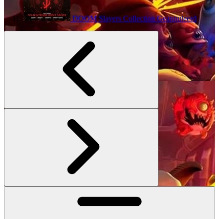
DOOM Slayers Collection
Geannuleerd