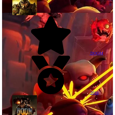
DOOM
2016