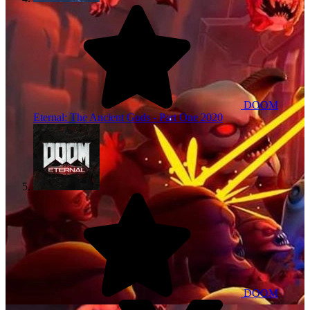
DOOM
Eternal: The Ancient Gods - Part One
2020
DOOM