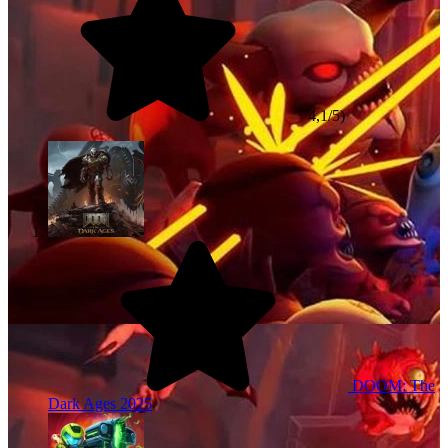
4,1/5)
DOOM: The
Dark Ages
2025