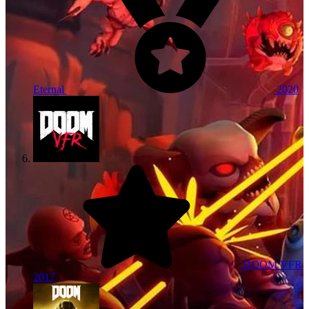
Eternal
2020
DOOM VFR
2017