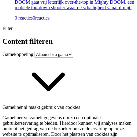
DOOM gaat vrij letterlijk over-the-top in Mighty DOOM, een
mobiele top-down shooter waar de schattigheid vanaf druipt.
0 reacties
0
reacties
Filter
Content filteren
Gamekoppeling
Gameliner.nl maakt gebruik van cookies
Gameliner verzamelt gegevens om zo een optimale
gebruikerservaring te bieden. Hierdoor kunnen wij analyses maken
omtrent het gedrag van de bezoeker om zo de ervaring op onze
website te optimaliseren. Door het plaatsen van cookies zijn