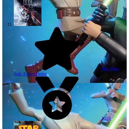
Star Wars
Jedi: Fallen Order
2019