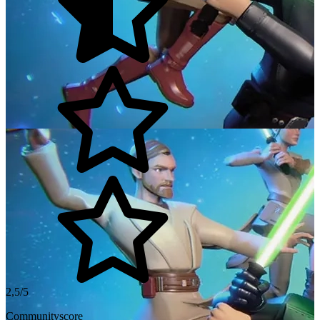
2,5/5
Communityscore