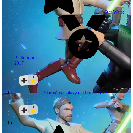
Star Wars:
Battlefront 2
2017
Star Wars Galaxy of Heroes
2015