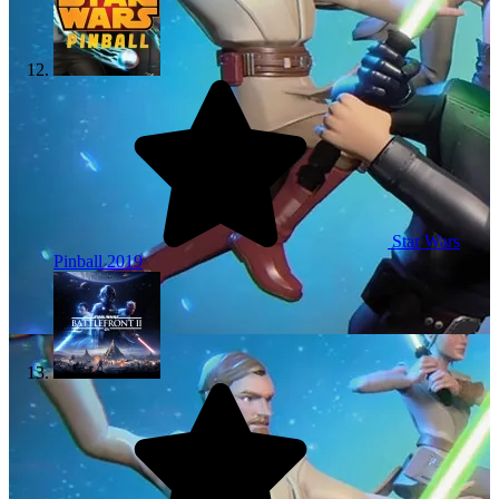
Star Wars
Pinball
2019