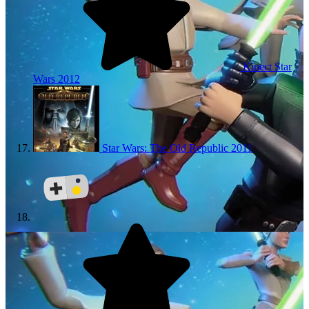
Kinect Star
Wars
2012
Star Wars: The Old Republic
2011