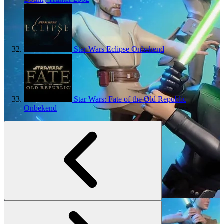
Star Wars Eclipse
Onbekend
Star Wars: Fate of the Old Republic
Onbekend