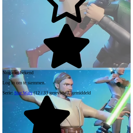
Nog niet bekend
Log in om te stemmen.
Serie:
Star Wars
(12 / 33 gereviewd, gemiddeld