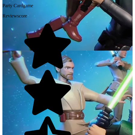
Party
Cardgame
Reviewscore