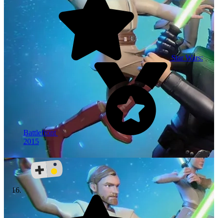
Star Wars:
Battlefront
2015