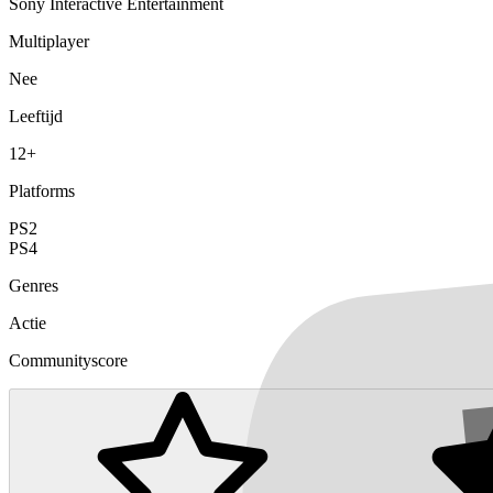
Sony Interactive Entertainment
Multiplayer
Nee
Leeftijd
12+
Platforms
PS2
PS4
Genres
Actie
Communityscore