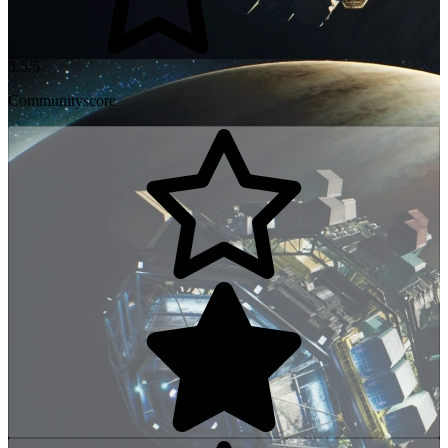
3,5/5
Communityscore