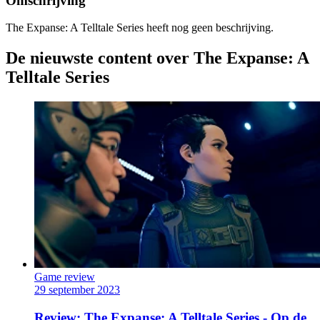
Omschrijving
The Expanse: A Telltale Series heeft nog geen beschrijving.
De nieuwste content over The Expanse: A
Telltale Series
Game review
29 september 2023
Review: The Expanse: A Telltale Series - Op de