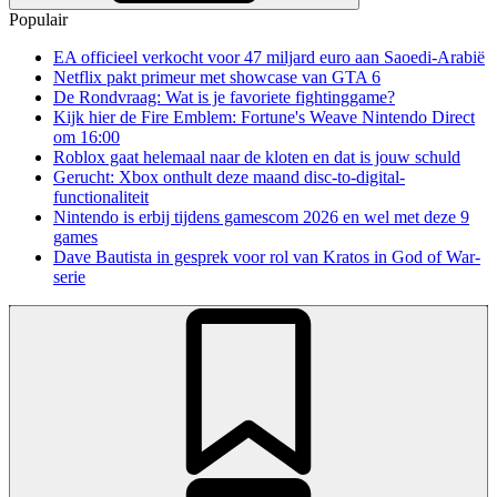
Populair
EA officieel verkocht voor 47 miljard euro aan Saoedi-Arabië
Netflix pakt primeur met showcase van GTA 6
De Rondvraag: Wat is je favoriete fightinggame?
Kijk hier de Fire Emblem: Fortune's Weave Nintendo Direct
om 16:00
Roblox gaat helemaal naar de kloten en dat is jouw schuld
Gerucht: Xbox onthult deze maand disc-to-digital-
functionaliteit
Nintendo is erbij tijdens gamescom 2026 en wel met deze 9
games
Dave Bautista in gesprek voor rol van Kratos in God of War-
serie