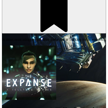
Je moet eerst inloggen om deze game aan je backlog toe te voegen.