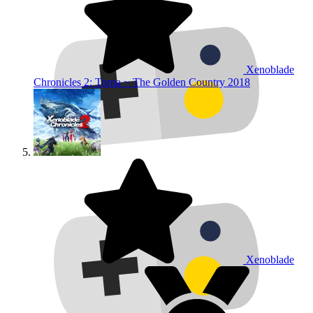
Xenoblade
Chronicles 2: Torna ~ The Golden Country
2018
Xenoblade