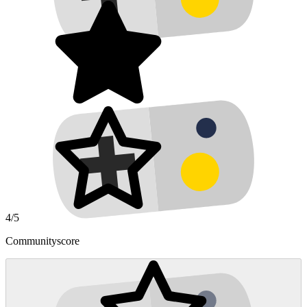
4/5
Communityscore