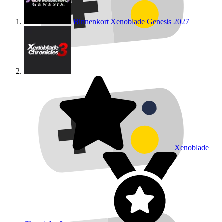
Binnenkort
Xenoblade Genesis
2027
Xenoblade