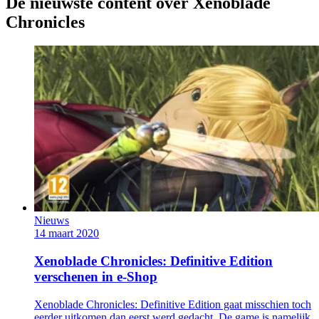
De nieuwste content over Xenoblade
Chronicles
Nieuws
14 maart 2020
Xenoblade Chronicles: Definitive Edition
verschenen in e-Shop
Xenoblade Chronicles: Definitive Edition gaat misschien toch
eerder uitkomen dan eerst werd gedacht. De game is namelijk