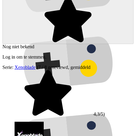
Nog niet bekend
Log in om te stemmen.
Serie:
Xenoblade
(7 / 8 gereviewd, gemiddeld
4,3/5)