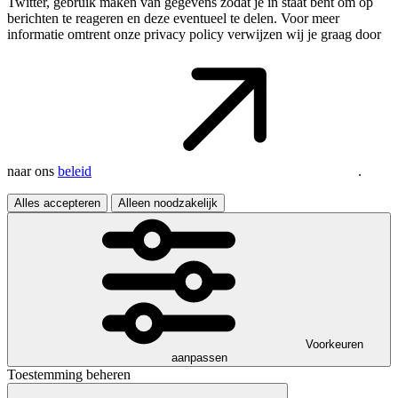
Twitter, gebruik maken van gegevens zodat je in staat bent om op
berichten te reageren en deze eventueel te delen. Voor meer
informatie omtrent onze privacy policy verwijzen wij je graag door
naar ons
beleid
.
Alles accepteren
Alleen noodzakelijk
Voorkeuren
aanpassen
Toestemming beheren