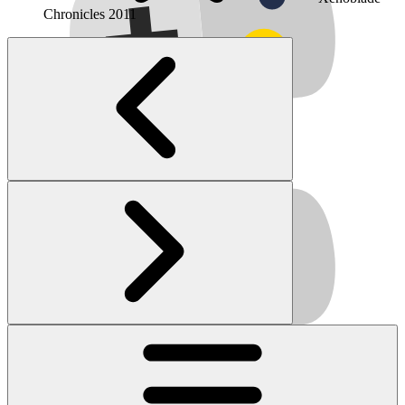
Chronicles
2011