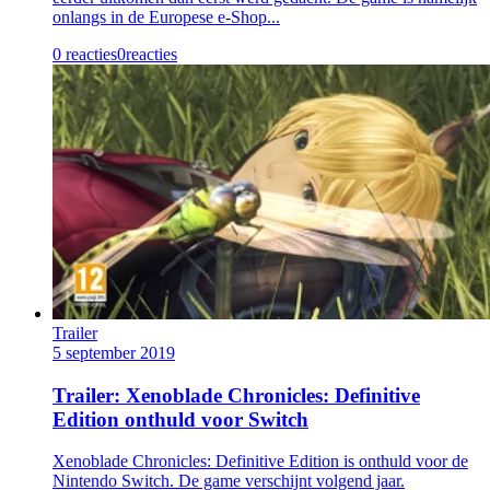
onlangs in de Europese e-Shop...
0 reacties
0
reacties
Trailer
5 september 2019
Trailer: Xenoblade Chronicles: Definitive
Edition onthuld voor Switch
Xenoblade Chronicles: Definitive Edition is onthuld voor de
Nintendo Switch. De game verschijnt volgend jaar.