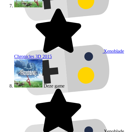
Xenoblade
Chronicles 3D
2015
Deze game
Xenoblade