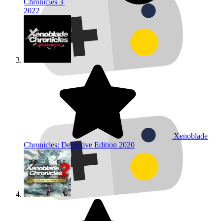
Chronicles 3
2022
Xenoblade
Chronicles: Definitive Edition
2020