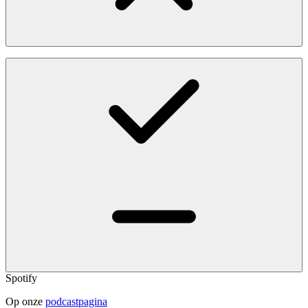
Spotify
Op onze
podcastpagina