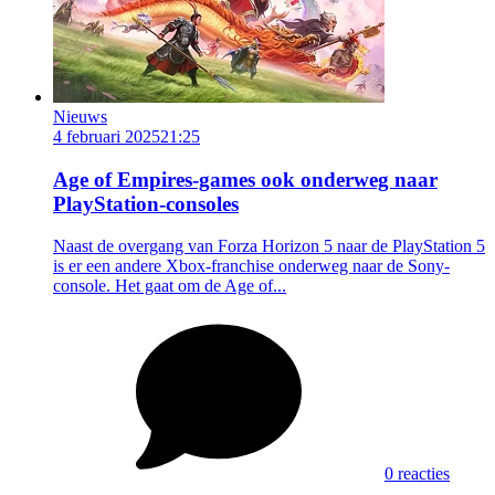
Nieuws
4 februari 2025
21:25
Age of Empires-games ook onderweg naar
PlayStation-consoles
Naast de overgang van Forza Horizon 5 naar de PlayStation 5
is er een andere Xbox-franchise onderweg naar de Sony-
console. Het gaat om de Age of...
0 reacties