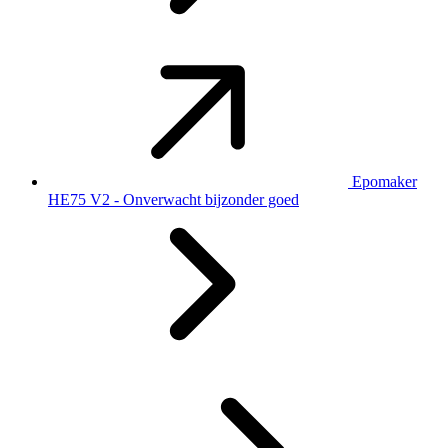
Epomaker
HE75 V2 - Onverwacht bijzonder goed