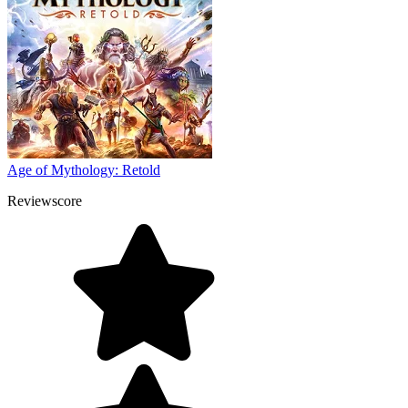
Age of Mythology: Retold
Reviewscore