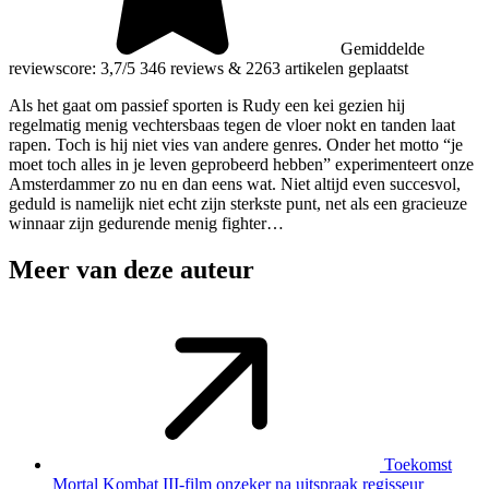
Gemiddelde
reviewscore: 3,7/5
346 reviews
&
2263 artikelen geplaatst
Als het gaat om passief sporten is Rudy een kei gezien hij
regelmatig menig vechtersbaas tegen de vloer nokt en tanden laat
rapen. Toch is hij niet vies van andere genres. Onder het motto “je
moet toch alles in je leven geprobeerd hebben” experimenteert onze
Amsterdammer zo nu en dan eens wat. Niet altijd even succesvol,
geduld is namelijk niet echt zijn sterkste punt, net als een gracieuze
winnaar zijn gedurende menig fighter…
Meer van deze auteur
Toekomst
Mortal Kombat III-film onzeker na uitspraak regisseur