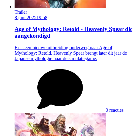
Trailer
8 juni 2025
19:58
Age of Mythology: Retold - Heavenly Spear dlc
aangekondigd
Er is een nieuwe uitbreiding onderweg naar Age of
Mythology: Retold. Heavenly Spear brengt later dit jaar de
Japanse mythologie naar de simulatiegame.
0 reacties