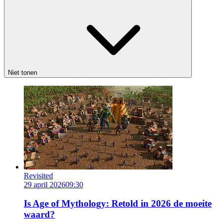
Niet tonen
Revisited
29 april 2026
09:30
Is Age of Mythology: Retold in 2026 de moeite
waard?