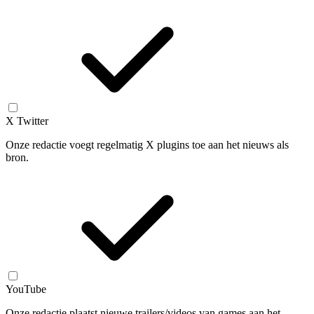
X Twitter
Onze redactie voegt regelmatig X plugins toe aan het nieuws als
bron.
YouTube
Onze redactie plaatst nieuwe trailers/videos van games aan het