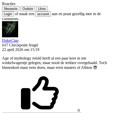
Reacties
Nieuwste
Oudste
Likes
of maak een
aan en praat gezellig mee in de
Login
account
comments.
DukeClap
lvl7
Checkpoint Jeugd
22 april 2026 om 15:19
Age of mythology retold heeft al een paar keer in mn
winkelwagentje gelegen, maar nooit de trekker overgehaald. Toch
binnenkort maar eens doen, maar eerst masters of Albion 😎
0