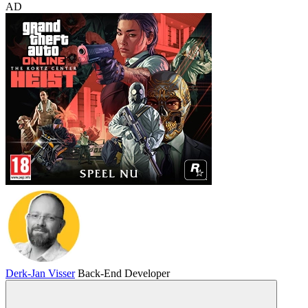
AD
Derk-Jan Visser
Back-End Developer