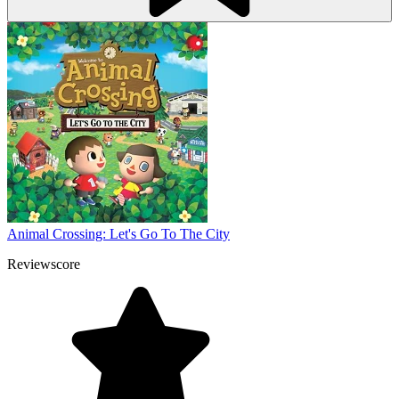
Animal Crossing: Let's Go To The City
Reviewscore