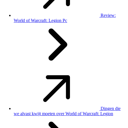
Review:
World of Warcraft: Legion Pc
Dingen die
we alvast kwijt moeten over World of Warcraft: Legion