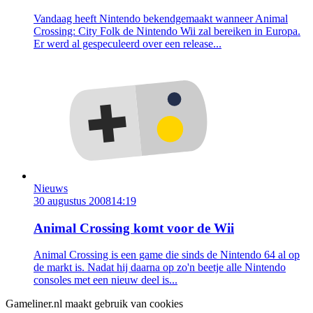
Vandaag heeft Nintendo bekendgemaakt wanneer Animal
Crossing: City Folk de Nintendo Wii zal bereiken in Europa.
Er werd al gespeculeerd over een release...
Nieuws
30 augustus 2008
14:19
Animal Crossing komt voor de Wii
Animal Crossing is een game die sinds de Nintendo 64 al op
de markt is. Nadat hij daarna op zo'n beetje alle Nintendo
consoles met een nieuw deel is...
Gameliner.nl maakt gebruik van cookies