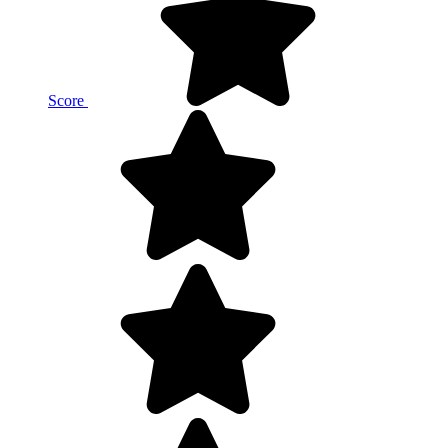
Score