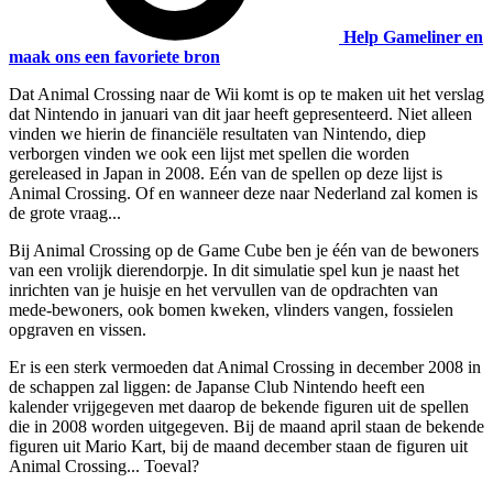
Help Gameliner en
maak ons een favoriete bron
Dat Animal Crossing naar de Wii komt is op te maken uit het verslag
dat Nintendo in januari van dit jaar heeft gepresenteerd. Niet alleen
vinden we hierin de financiële resultaten van Nintendo, diep
verborgen vinden we ook een lijst met spellen die worden
gereleased in Japan in 2008. Eén van de spellen op deze lijst is
Animal Crossing. Of en wanneer deze naar Nederland zal komen is
de grote vraag...
Bij Animal Crossing op de Game Cube ben je één van de bewoners
van een vrolijk dierendorpje. In dit simulatie spel kun je naast het
inrichten van je huisje en het vervullen van de opdrachten van
mede-bewoners, ook bomen kweken, vlinders vangen, fossielen
opgraven en vissen.
Er is een sterk vermoeden dat Animal Crossing in december 2008 in
de schappen zal liggen: de Japanse Club Nintendo heeft een
kalender vrijgegeven met daarop de bekende figuren uit de spellen
die in 2008 worden uitgegeven. Bij de maand april staan de bekende
figuren uit Mario Kart, bij de maand december staan de figuren uit
Animal Crossing... Toeval?