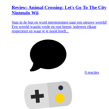
Review: Animal Crossing: Let's Go To The City
Nintendo Wii
Stap in de bus en word meegenomen naar een nieuwe wereld!
Een wereld waarin vrede en rust heerst, iedereen elkaar
respecteert en waar je je nooit hoeft...
0 reacties