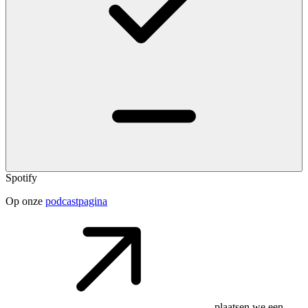
Spotify
Op onze
podcastpagina
plaatsen we een