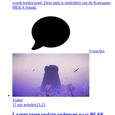
wordt toegevoegd. Deze tank is onderdeel van de Koreaanse
MEKA Squad.
0 reacties
Trailer
11 uur geleden
21:23
Laatste grote update onderweg naar PEAK