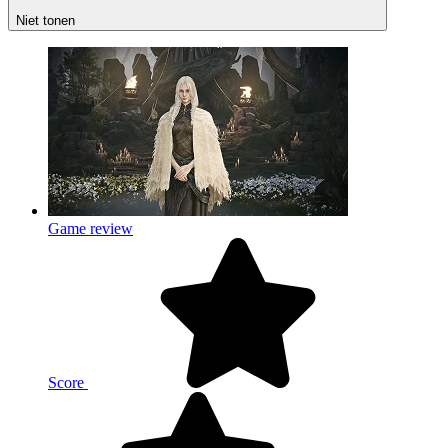
Niet tonen
Game review
Score