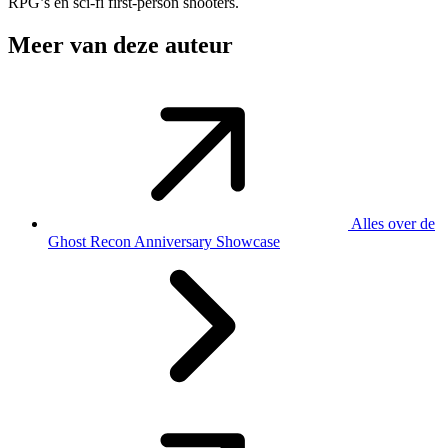
RPG’s en sci-fi first-person shooters.
Meer van deze auteur
Alles over de
Ghost Recon Anniversary Showcase