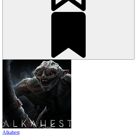
Alkahest