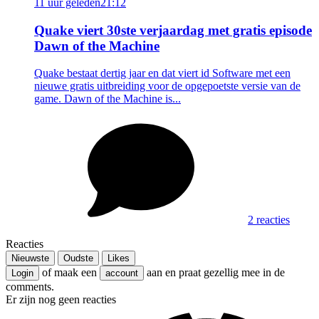
11 uur geleden
21:12
Quake viert 30ste verjaardag met gratis episode
Dawn of the Machine
Quake bestaat dertig jaar en dat viert id Software met een
nieuwe gratis uitbreiding voor de opgepoetste versie van de
game. Dawn of the Machine is...
2 reacties
Reacties
Nieuwste
Oudste
Likes
of maak een
aan en praat gezellig mee in de
Login
account
comments.
Er zijn nog geen reacties