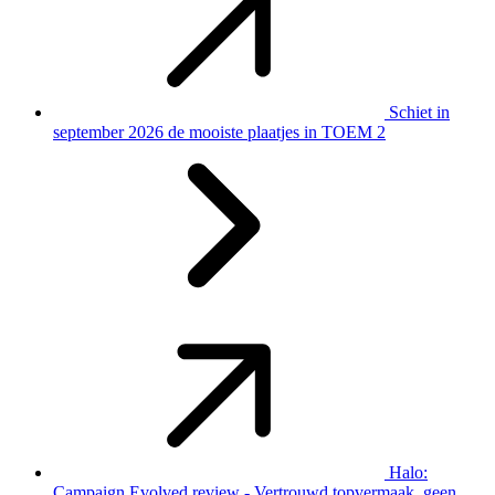
Schiet in
september 2026 de mooiste plaatjes in TOEM 2
Halo:
Campaign Evolved review - Vertrouwd topvermaak, geen