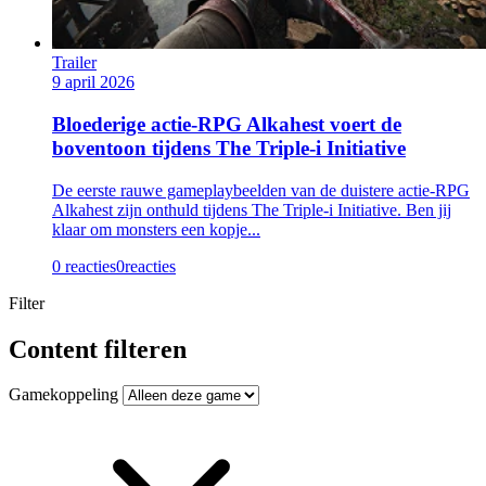
Trailer
9 april 2026
Bloederige actie-RPG Alkahest voert de
boventoon tijdens The Triple-i Initiative
De eerste rauwe gameplaybeelden van de duistere actie-RPG
Alkahest zijn onthuld tijdens The Triple-i Initiative. Ben jij
klaar om monsters een kopje...
0 reacties
0
reacties
Filter
Content filteren
Gamekoppeling