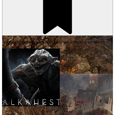
Je moet eerst inloggen om deze game aan je backlog toe te voegen.