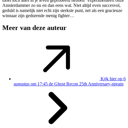
moet toch alles in je leven geprobeerd hebben” experimenteert onze
Amsterdammer zo nu en dan eens wat. Niet altijd even succesvol,
geduld is namelijk niet echt zijn sterkste punt, net als een gracieuze
winnaar zijn gedurende menig fighter…
Meer van deze auteur
Kijk hier op 6
augustus om 17:45 de Ghost Recon 25th Anniversary-stream