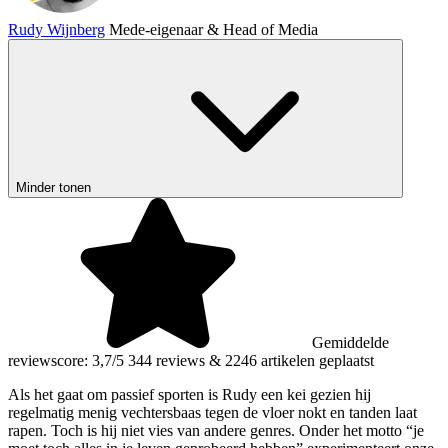
Rudy Wijnberg
Mede-eigenaar & Head of Media
Minder tonen
Gemiddelde
reviewscore: 3,7/5
344 reviews
&
2246 artikelen geplaatst
Als het gaat om passief sporten is Rudy een kei gezien hij
regelmatig menig vechtersbaas tegen de vloer nokt en tanden laat
rapen. Toch is hij niet vies van andere genres. Onder het motto “je