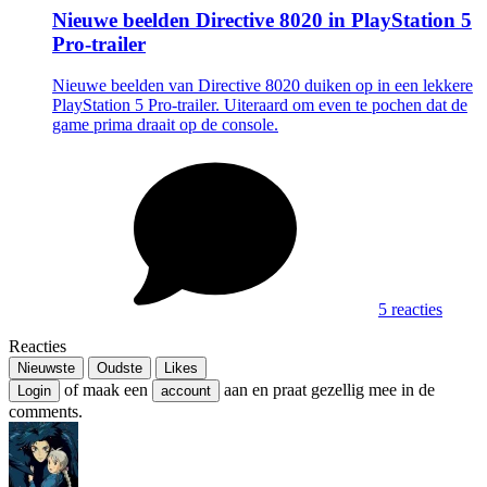
Nieuwe beelden Directive 8020 in PlayStation 5
Pro-trailer
Nieuwe beelden van Directive 8020 duiken op in een lekkere
PlayStation 5 Pro-trailer. Uiteraard om even te pochen dat de
game prima draait op de console.
5 reacties
Reacties
Nieuwste
Oudste
Likes
of maak een
aan en praat gezellig mee in de
Login
account
comments.