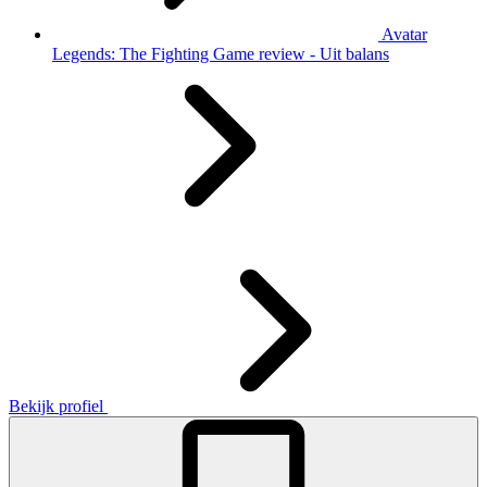
Avatar
Legends: The Fighting Game review - Uit balans
Bekijk profiel