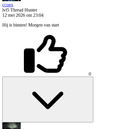
ccopx
lvl5
Thread Hunter
12 mei 2026 om 23:04
Hij is binnen! Morgen van start
0