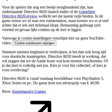
Voor de spelers die nog een beetje terughoudend zijn, kan
onderstaande Directive 8020 launch trailer of de
Gameliner
Directive 8020-review
wellicht net dat laatste zetje bieden. In de
game reizen we af naar een ruimtestation, maar komen we er al snel
achter dat er iets niet helemaal klopt. Bemanning gedraagt zich
vreemd en gevaar lijkt continu op de loer te liggen.
Vanwege je cookie-instellingen verschijnt hier nu geen YouTube-
video.
Cookie voorkeuren wijzigen
Wanneer mensen beginnen te verdwijnen, is het dan ook hoog tijd
voor drastische maatregelen. Directive 8020 treedt in werking, dat
wil zeggen dat we de Aarde koste wat kost moeten beschermen. Of
je dat doet is volledig aan jou. Kies je voor het collectief, of kies je
voor overleving?
Directive 8020 is vanaf vandaag beschikbaar voor PlayStation 5,
Xbox Series en pc. De game kent een adviesprijs van € 49,99.
Bron:
Supermassive Games