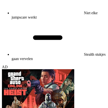
Niet elke
jumpscare werkt
Stealth stukjes
gaan vervelen
AD