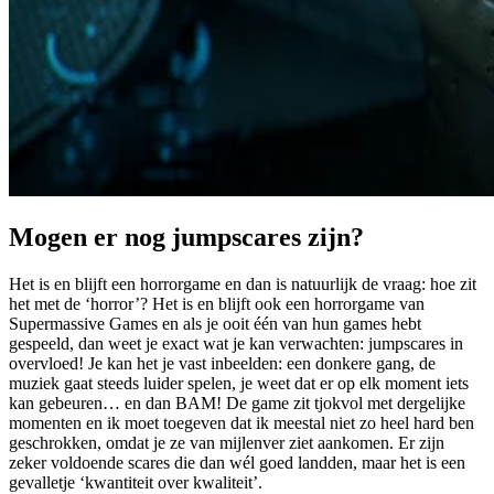
Mogen er nog jumpscares zijn?
Het is en blijft een horrorgame en dan is natuurlijk de vraag: hoe zit
het met de ‘horror’? Het is en blijft ook een horrorgame van
Supermassive Games en als je ooit één van hun games hebt
gespeeld, dan weet je exact wat je kan verwachten: jumpscares in
overvloed! Je kan het je vast inbeelden: een donkere gang, de
muziek gaat steeds luider spelen, je weet dat er op elk moment iets
kan gebeuren… en dan BAM! De game zit tjokvol met dergelijke
momenten en ik moet toegeven dat ik meestal niet zo heel hard ben
geschrokken, omdat je ze van mijlenver ziet aankomen. Er zijn
zeker voldoende scares die dan wél goed landden, maar het is een
gevalletje ‘kwantiteit over kwaliteit’.