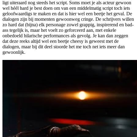
ligt uiteraard nog steeds het script. Soms moet je als acteur gewoon
wel héél hard je best doen om van een middelmatig script toch iets
geloofwaardigs te maken en dat is hier wel een beetje het geval. De
dialogen zijn bij momenten gewoonweg
cringe
. De schrijvers willen
zo hard dat (bijna) elk personage zowel grappig, inspirerend en bad-
ass tegelijk is, maar het voelt zo geforceerd aan, met enkele
onbedoeld hilarische performances als gevolg. Je kan dan zeggen
dat deze reeks altijd wel een beetje cheesy is geweest met de
dialogen, maar bij dit deel stoorde het me toch net iets meer dan
gewoonlijk.