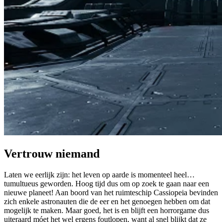
Vertrouw niemand
Laten we eerlijk zijn: het leven op aarde is momenteel heel…
tumultueus geworden. Hoog tijd dus om op zoek te gaan naar een
nieuwe planeet! Aan boord van het ruimteschip Cassiopeia bevinden
zich enkele astronauten die de eer en het genoegen hebben om dat
mogelijk te maken. Maar goed, het is en blijft een horrorgame dus
uiteraard móet het wel ergens foutlopen, want al snel blijkt dat ze