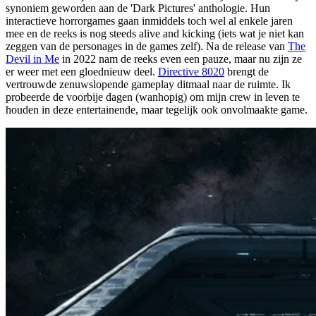
synoniem geworden aan de 'Dark Pictures' anthologie. Hun
interactieve horrorgames gaan inmiddels toch wel al enkele jaren
mee en de reeks is nog steeds
alive and kicking
(iets wat je niet kan
zeggen van de personages in de games zelf). Na de release van
The
Devil in Me
in 2022 nam de reeks even een pauze, maar nu zijn ze
er weer met een gloednieuw deel.
Directive 8020
brengt de
vertrouwde zenuwslopende gameplay ditmaal naar de ruimte. Ik
probeerde de voorbije dagen (wanhopig) om mijn crew in leven te
houden in deze entertainende, maar tegelijk ook onvolmaakte game.