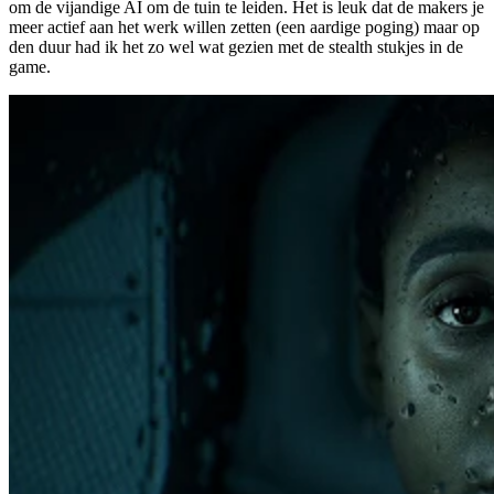
om de vijandige AI om de tuin te leiden. Het is leuk dat de makers je
meer actief aan het werk willen zetten (een aardige poging) maar op
den duur had ik het zo wel wat gezien met de stealth stukjes in de
game.