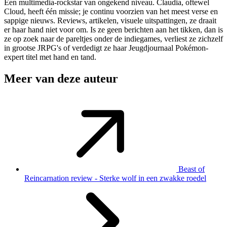
Een multimedia-rockstar van ongekend niveau. Claudia, oftewel
Cloud, heeft één missie; je continu voorzien van het meest verse en
sappige nieuws. Reviews, artikelen, visuele uitspattingen, ze draait
er haar hand niet voor om. Is ze geen berichten aan het tikken, dan is
ze op zoek naar de pareltjes onder de indiegames, verliest ze zichzelf
in grootse JRPG's of verdedigt ze haar Jeugdjournaal Pokémon-
expert titel met hand en tand.
Meer van deze auteur
Beast of
Reincarnation review - Sterke wolf in een zwakke roedel