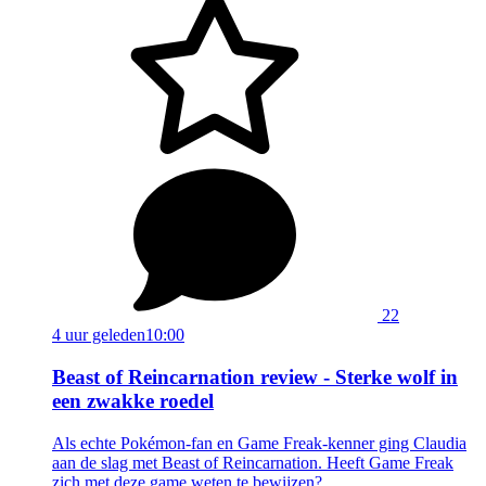
22
4 uur geleden
10:00
Beast of Reincarnation review - Sterke wolf in
een zwakke roedel
Als echte Pokémon-fan en Game Freak-kenner ging Claudia
aan de slag met Beast of Reincarnation. Heeft Game Freak
zich met deze game weten te bewijzen?