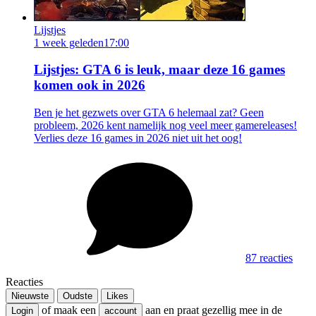
Lijstjes
1 week geleden
17:00
Lijstjes: GTA 6 is leuk, maar deze 16 games
komen ook in 2026
Ben je het gezwets over GTA 6 helemaal zat? Geen
probleem, 2026 kent namelijk nog veel meer gamereleases!
Verlies deze 16 games in 2026 niet uit het oog!
87 reacties
Reacties
Nieuwste
Oudste
Likes
of maak een
aan en praat gezellig mee in de
Login
account