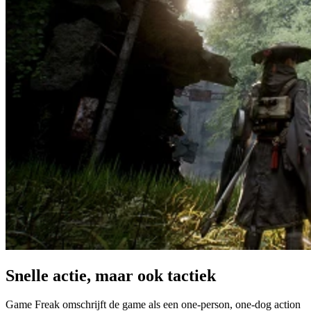
Snelle actie, maar ook tactiek
Game Freak omschrijft de game als een one-person, one-dog action