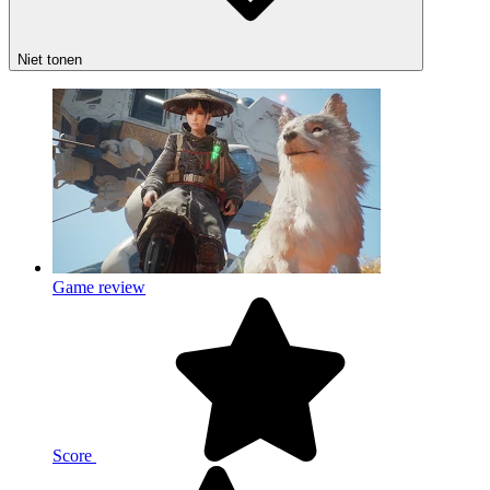
Niet tonen
Game review
Score