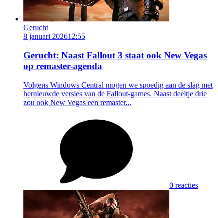
Gerucht
8 januari 2026
12:55
Gerucht: Naast Fallout 3 staat ook New Vegas
op remaster-agenda
Volgens Windows Central mogen we spoedig aan de slag met
hernieuwde versies van de Fallout-games. Naast deeltje drie
zou ook New Vegas een remaster...
0 reacties