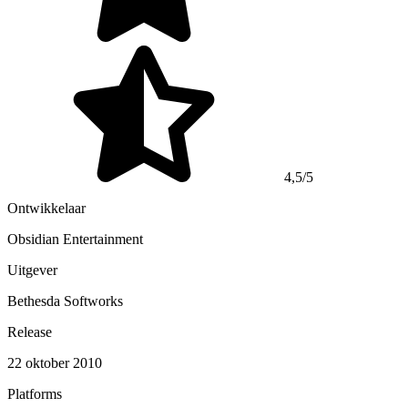
4,5/5
Ontwikkelaar
Obsidian Entertainment
Uitgever
Bethesda Softworks
Release
22 oktober 2010
Platforms