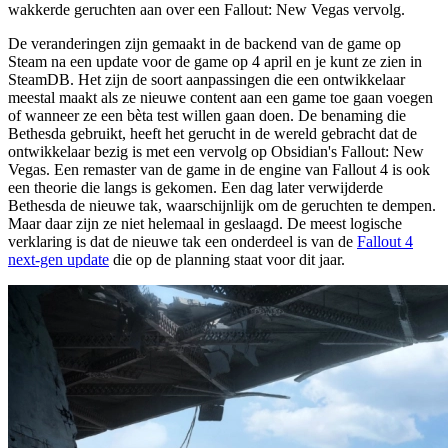
wakkerde geruchten aan over een Fallout: New Vegas vervolg.
De veranderingen zijn gemaakt in de backend van de game op
Steam na een update voor de game op 4 april en je kunt ze zien in
SteamDB. Het zijn de soort aanpassingen die een ontwikkelaar
meestal maakt als ze nieuwe content aan een game toe gaan voegen
of wanneer ze een bèta test willen gaan doen. De benaming die
Bethesda gebruikt, heeft het gerucht in de wereld gebracht dat de
ontwikkelaar bezig is met een vervolg op Obsidian's Fallout: New
Vegas. Een remaster van de game in de engine van Fallout 4 is ook
een theorie die langs is gekomen. Een dag later verwijderde
Bethesda de nieuwe tak, waarschijnlijk om de geruchten te dempen.
Maar daar zijn ze niet helemaal in geslaagd. De meest logische
verklaring is dat de nieuwe tak een onderdeel is van de
Fallout 4
next-gen update
die op de planning staat voor dit jaar.