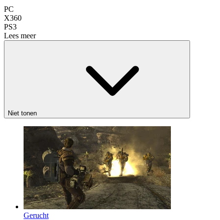
PC
X360
PS3
Lees meer
Niet tonen
Gerucht