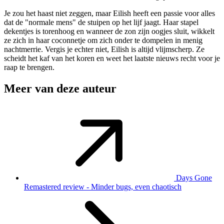
Je zou het haast niet zeggen, maar Eilish heeft een passie voor alles
dat de "normale mens" de stuipen op het lijf jaagt. Haar stapel
dekentjes is torenhoog en wanneer de zon zijn oogjes sluit, wikkelt
ze zich in haar coconnetje om zich onder te dompelen in menig
nachtmerrie. Vergis je echter niet, Eilish is altijd vlijmscherp. Ze
scheidt het kaf van het koren en weet het laatste nieuws recht voor je
raap te brengen.
Meer van deze auteur
Days Gone
Remastered review - Minder bugs, even chaotisch