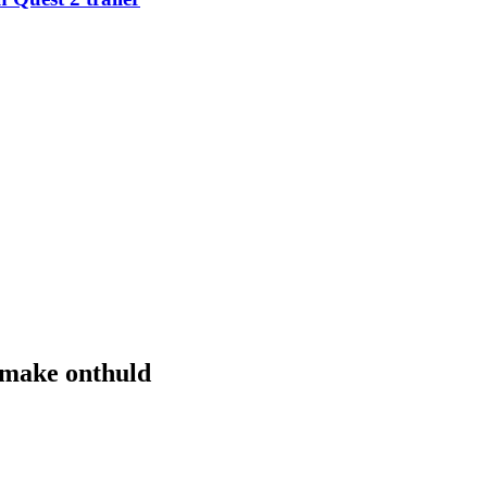
emake onthuld