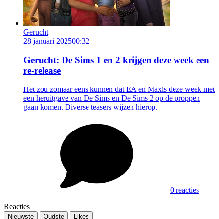
Gerucht
28 januari 2025
00:32
Gerucht: De Sims 1 en 2 krijgen deze week een
re-release
Het zou zomaar eens kunnen dat EA en Maxis deze week met
een heruitgave van De Sims en De Sims 2 op de proppen
gaan komen. Diverse teasers wijzen hierop.
0 reacties
Reacties
Nieuwste
Oudste
Likes