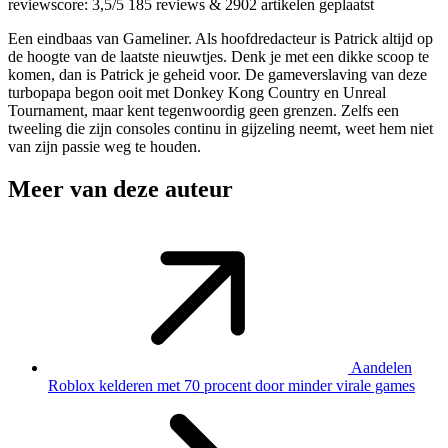
reviewscore: 3,5/5
185 reviews
&
2902 artikelen geplaatst
Een eindbaas van Gameliner. Als hoofdredacteur is Patrick altijd op
de hoogte van de laatste nieuwtjes. Denk je met een dikke scoop te
komen, dan is Patrick je geheid voor. De gameverslaving van deze
turbopapa begon ooit met Donkey Kong Country en Unreal
Tournament, maar kent tegenwoordig geen grenzen. Zelfs een
tweeling die zijn consoles continu in gijzeling neemt, weet hem niet
van zijn passie weg te houden.
Meer van deze auteur
Aandelen
Roblox kelderen met 70 procent door minder virale games