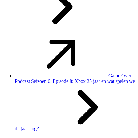
Game Over
Podcast Seizoen 6, Episode 8: Xbox 25 jaar en wat spelen we
dit jaar nog?