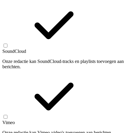
SoundCloud
Onze redactie kan SoundCloud-tracks en playlists toevoegen aan
berichten.
Vimeo
Onze redactie kan Vimeo-video's toevoegen aan berichten.