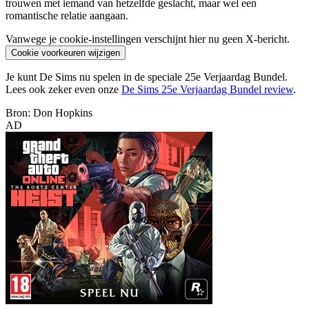
trouwen met iemand van hetzelfde geslacht, maar wel een
romantische relatie aangaan.
Vanwege je cookie-instellingen verschijnt hier nu geen X-bericht.
Cookie voorkeuren wijzigen
Je kunt De Sims nu spelen in de speciale 25e Verjaardag Bundel.
Lees ook zeker even onze
De Sims 25e Verjaardag Bundel review
.
Bron: Don Hopkins
AD