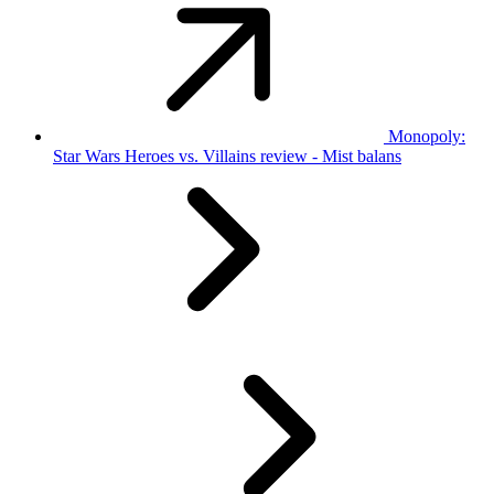
Monopoly:
Star Wars Heroes vs. Villains review - Mist balans