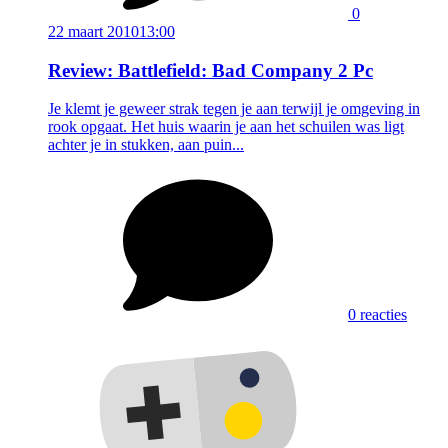
0
22 maart 2010
13:00
Review: Battlefield: Bad Company 2 Pc
Je klemt je geweer strak tegen je aan terwijl je omgeving in
rook opgaat. Het huis waarin je aan het schuilen was ligt
achter je in stukken, aan puin...
0 reacties