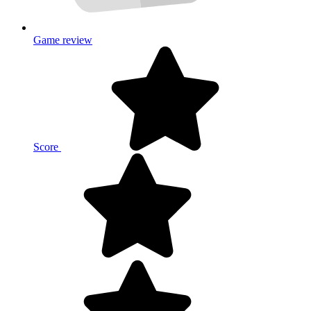
Game review
Score