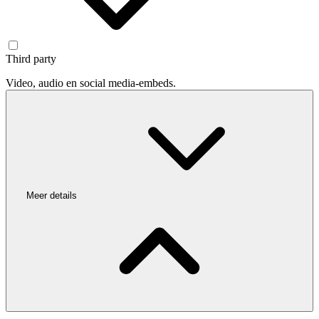
Third party
Video, audio en social media-embeds.
Meer details