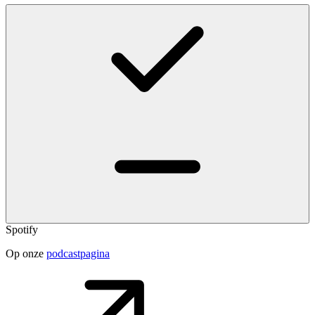
Spotify
Op onze
podcastpagina