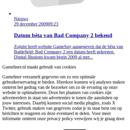
Nieuws
29 december 2009
09:23
Datum bèta van Bad Company 2 bekend
Zojuist heeft website GameSpy aangegeven dat de bèta van
Battlefield: Bad Company 2 een datum heeft gekregen.
Digital Illusions kwam begin 2009 al met...
Gameliner.nl maakt gebruik van cookies
Gameliner verzamelt gegevens om zo een optimale
gebruikerservaring te bieden. Hierdoor kunnen wij analyses maken
omtrent het gedrag van de bezoeker om zo de ervaring op onze
website te optimaliseren. Door het plaatsen van cookies zijn
adverteerders in staat om advertenties te tonen die aansluiten op
jouw interesses. Daarbij kunnen social media plugins, zoals X
Twitter, gebruik maken van gegevens zodat je in staat bent om op
berichten te reageren en deze eventueel te delen. Voor meer
informatie omtrent onze privacy policy verwijzen wij je graag door