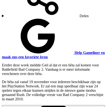
Delen
Help Gameliner en
maak ons een favoriete bron
Eerder deze week meldde Giel al dat er een bèta zal komen voor
Battlefield Bad Company 2. Vandaag is er meer informatie
verschenen over deze bèta.
De bèta zal vanaf 19 november voor iedereen beschikbaar zijn op
het PlayStation Network. Er zal een map speelbaar zijn waar 24
spelers tegen elkaar kunnen strijden in de nieuwe game modus
genaamd Rush. De volledige versie van Bad Company 2 verschijnt
in maart 2010.