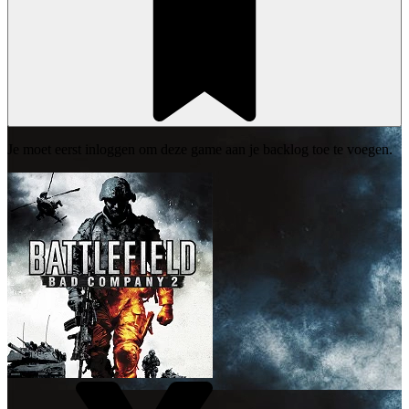
Je moet eerst inloggen om deze game aan je backlog toe te voegen.