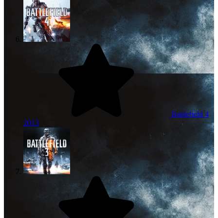
Battlefield 4
2013