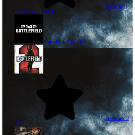
Battlefield:
Bad Company
2008
Battlefield 2142
2006
Battlefield 2
2005