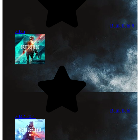
Battlefield 6
2025
Battlefield
2042
2021