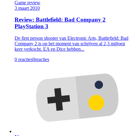
Game review
3 maart 2010
Review: Battlefield: Bad Company 2
PlayStation 3
De first person shooter van Electronic Arts, Battlefield: Bad
Company 2 is op het moment van schrijven al 2,3 miljoen
keer verkocht. EA en Dice hebben...
0 reacties
0
reacties