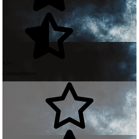
4,5/5
Communityscore