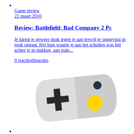
Game review
22 maart 2010
Review: Battlefield: Bad Company 2 Pc
Je klemt je geweer strak tegen je aan terwijl je omgeving in
rook opgaat. Het huis waarin je aan het schuilen was ligt
achter je in stukken, aan puin...
0 reacties
0
reacties