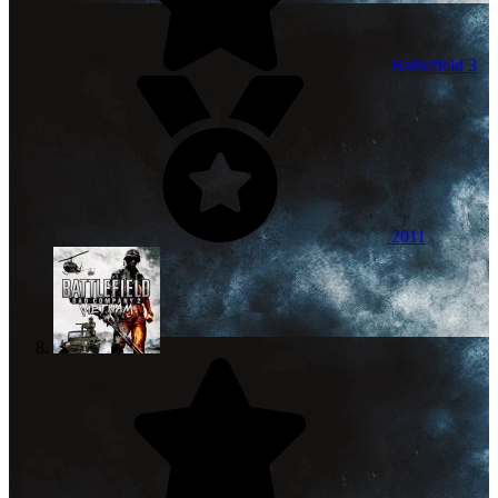
Battlefield 3
2011