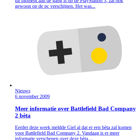
dit moment aan de gang is op de PlayStation 3, zal ook
gewoon op de pc verschijnen. Het was...
Nieuws
6 november 2009
Meer informatie over Battlefield Bad Company
2 bèta
Eerder deze week meldde Giel al dat er een bèta zal komen
voor Battlefield Bad Company 2. Vandaag is er meer
informatie verschenen over deze bèta....