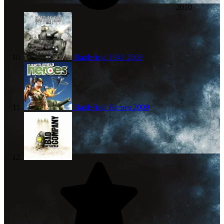
2010
Battlefield 1943
2009
Battlefield Heroes
2009