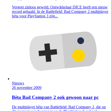
Vergeet zinloos geweld. Ontwikkelaar DICE heeft een nieuw
record gehaald. In de Battlefield: Bad Company 2 multiplayer
bèta voor PlayStation 3 zijn...
Nieuws
26 november 2009
Bèta Bad Company 2 ook gewoon naar pc
De multiplayer bèta van Battlefield: Bad Company 2, die op