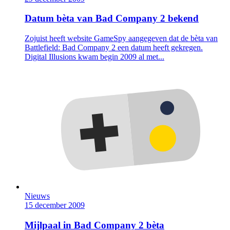
Datum bèta van Bad Company 2 bekend
Zojuist heeft website GameSpy aangegeven dat de bèta van
Battlefield: Bad Company 2 een datum heeft gekregen.
Digital Illusions kwam begin 2009 al met...
Nieuws
15 december 2009
Mijlpaal in Bad Company 2 bèta