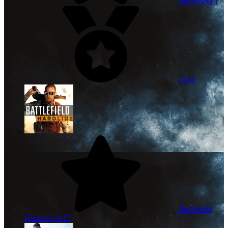
Battlefield 1
2016
Battlefield
Hardline
2015