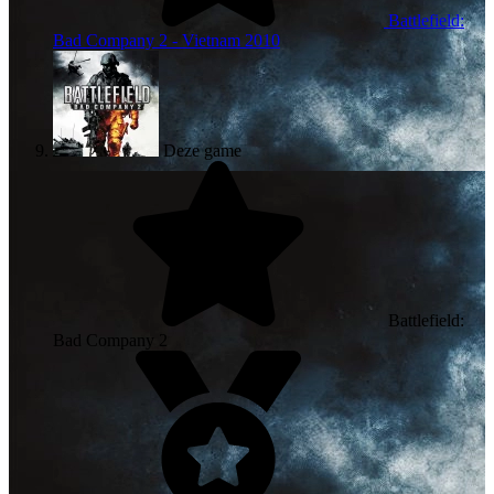
Battlefield:
Bad Company 2 - Vietnam
2010
Deze game
Battlefield:
Bad Company 2