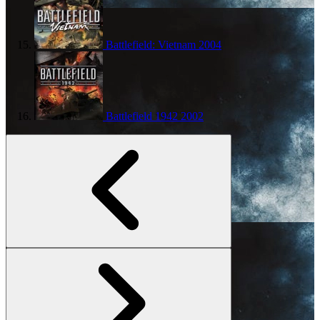
Battlefield: Vietnam
2004
Battlefield 1942
2002