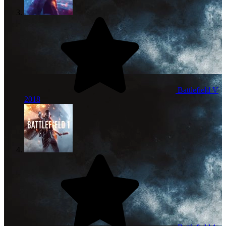
Battlefield V
2018