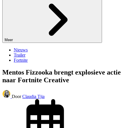
Meer
Nieuws
Trailer
Fortnite
Mentos Fizzooka brengt explosieve actie
naar Fortnite Creative
Door
Claudia Tjia