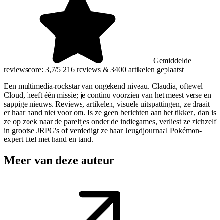
Gemiddelde
reviewscore: 3,7/5
216 reviews
&
3400 artikelen geplaatst
Een multimedia-rockstar van ongekend niveau. Claudia, oftewel
Cloud, heeft één missie; je continu voorzien van het meest verse en
sappige nieuws. Reviews, artikelen, visuele uitspattingen, ze draait
er haar hand niet voor om. Is ze geen berichten aan het tikken, dan is
ze op zoek naar de pareltjes onder de indiegames, verliest ze zichzelf
in grootse JRPG's of verdedigt ze haar Jeugdjournaal Pokémon-
expert titel met hand en tand.
Meer van deze auteur