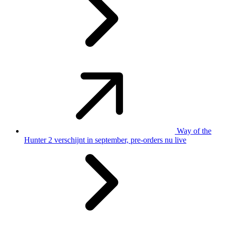
Way of the
Hunter 2 verschijnt in september, pre-orders nu live