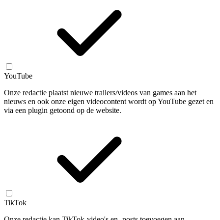
YouTube
Onze redactie plaatst nieuwe trailers/videos van games aan het
nieuws en ook onze eigen videocontent wordt op YouTube gezet en
via een plugin getoond op de website.
TikTok
Onze redactie kan TikTok-video's en -posts toevoegen aan