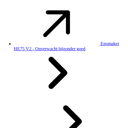
Epomaker
HE75 V2 - Onverwacht bijzonder goed