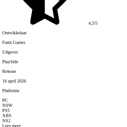
4,5/5
Ontwikkelaar
Fumi Games
Uitgever
PlaySide
Release
16 april 2026
Platforms
PC
NSW
PS5
XBS
NS2
Lees meer