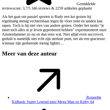
Gemiddelde
reviewscore: 3,7/5
346 reviews
&
2259 artikelen geplaatst
Als het gaat om passief sporten is Rudy een kei gezien hij
regelmatig menig vechtersbaas tegen de vloer nokt en tanden laat
rapen. Toch is hij niet vies van andere genres. Onder het motto “je
moet toch alles in je leven geprobeerd hebben” experimenteert onze
Amsterdammer zo nu en dan eens wat. Niet altijd even succesvol,
geduld is namelijk niet echt zijn sterkste punt, net als een gracieuze
winnaar zijn gedurende menig fighter…
Meer van deze auteur
Roguelite
Kidbash: Super Legend mixt Mega Man en Kirby 64