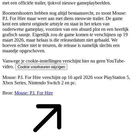
met een officiële trailer, tjokvol nieuwe gameplaybeelden.
Boomershooters hebben nog altijd bestaansrecht, zo toont Mouse:
P.I. For Hire maar weer aan met diens nieuwste trailer. De game
kent een uiterst originele artstyle en staat in het teken van
ouderwetse gameplay, voorzien van een absurd plot en een heerlijk
grafisch sausje. Eigenlijk zou de game komen te verschijnen op 19
maart 2026, maar helaas is die releasedatum niet gehaald. We
hoeven echter niet te treuren, de release is namelijk slechts een
maandje opgeschoven.
Vanwege je cookie-instellingen verschijnt hier nu geen YouTube-
video.
Cookie voorkeuren wijzigen
Mouse: P.I. For Hire verschijnt op 16 april 2026 voor PlayStation 5,
Xbox Series, Nintendo Switch 2 en pc.
Bron:
Mouse: P.I. For Hire