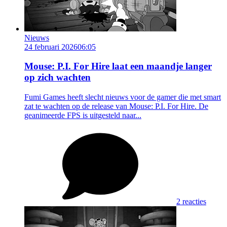
Nieuws
24 februari 2026
06:05
Mouse: P.I. For Hire laat een maandje langer
op zich wachten
Fumi Games heeft slecht nieuws voor de gamer die met smart
zat te wachten op de release van Mouse: P.I. For Hire. De
geanimeerde FPS is uitgesteld naar...
2 reacties