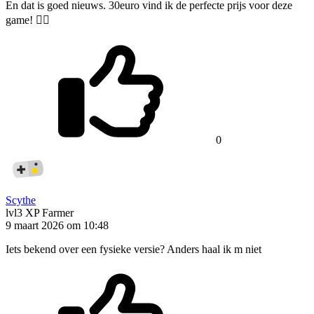
En dat is goed nieuws. 30euro vind ik de perfecte prijs voor deze
game! 👌🏻
0
Scythe
lvl3
XP Farmer
9 maart 2026 om 10:48
Iets bekend over een fysieke versie? Anders haal ik m niet