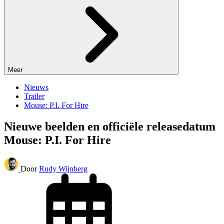
Meer
Nieuws
Trailer
Mouse: P.I. For Hire
Nieuwe beelden en officiële releasedatum
Mouse: P.I. For Hire
Door
Rudy Wijnberg