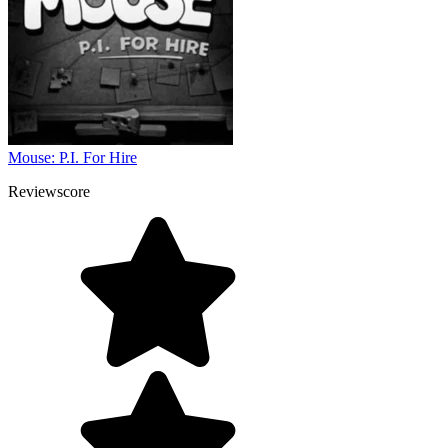
Mouse: P.I. For Hire
Reviewscore