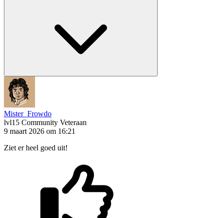
Mister_Frowdo
lvl15
Community Veteraan
9 maart 2026 om 16:21
Ziet er heel goed uit!