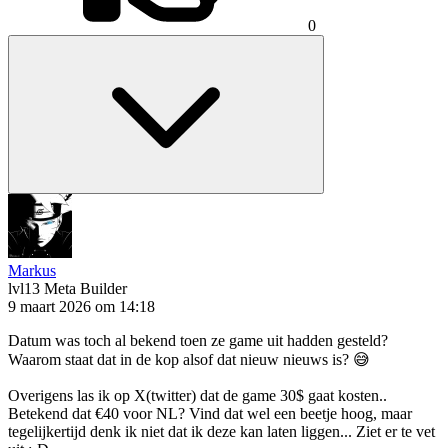
0
Markus
lvl13
Meta Builder
9 maart 2026 om 14:18
Datum was toch al bekend toen ze game uit hadden gesteld?
Waarom staat dat in de kop alsof dat nieuw nieuws is? 😅
Overigens las ik op X(twitter) dat de game 30$ gaat kosten..
Betekend dat €40 voor NL? Vind dat wel een beetje hoog, maar
tegelijkertijd denk ik niet dat ik deze kan laten liggen... Ziet er te vet