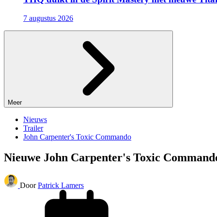
7 augustus 2026
Meer
Nieuws
Trailer
John Carpenter's Toxic Commando
Nieuwe John Carpenter's Toxic Command
Door
Patrick Lamers