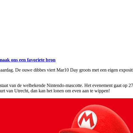
maak ons een favoriete bron
e verjaardag. De ouwe dibbes viert Mar10 Day groots met een eigen exposi
n staat van de welbekende Nintendo-mascotte. Het evenement gaat op 27 
buurt van Utrecht, dan kan het lonen om even aan te wippen!