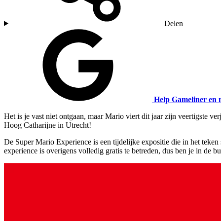
Delen
Help Gameliner en 
Het is je vast niet ontgaan, maar Mario viert dit jaar zijn veertigst
Hoog Catharijne in Utrecht!
De Super Mario Experience is een tijdelijke expositie die in het teke
experience is overigens volledig gratis te betreden, dus ben je in de 