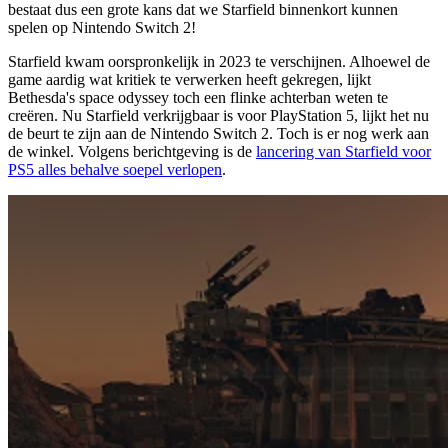
bestaat dus een grote kans dat we Starfield binnenkort kunnen
spelen op Nintendo Switch 2!
Starfield kwam oorspronkelijk in 2023 te verschijnen. Alhoewel de
game aardig wat kritiek te verwerken heeft gekregen, lijkt
Bethesda's space odyssey toch een flinke achterban weten te
creëren. Nu Starfield verkrijgbaar is voor PlayStation 5, lijkt het nu
de beurt te zijn aan de Nintendo Switch 2. Toch is er nog werk aan
de winkel. Volgens berichtgeving is de
lancering van Starfield voor
PS5 alles behalve soepel verlopen
.