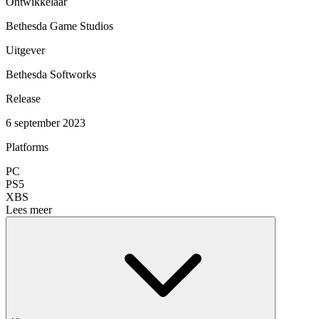
Ontwikkelaar
Bethesda Game Studios
Uitgever
Bethesda Softworks
Release
6 september 2023
Platforms
PC
PS5
XBS
Lees meer