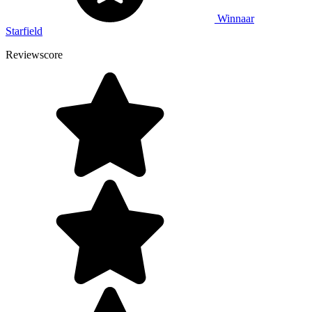
Winnaar
Starfield
Reviewscore