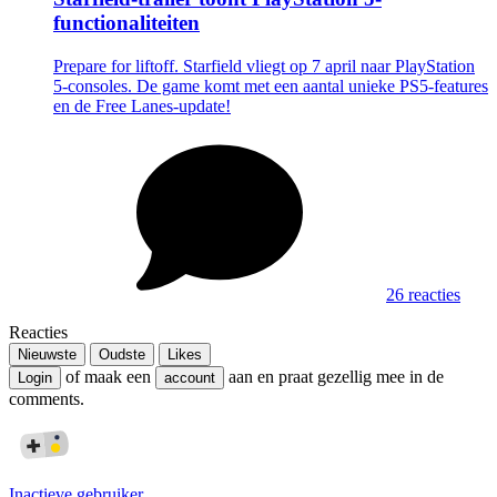
functionaliteiten
Prepare for liftoff. Starfield vliegt op 7 april naar PlayStation
5-consoles. De game komt met een aantal unieke PS5-features
en de Free Lanes-update!
26 reacties
Reacties
Nieuwste
Oudste
Likes
of maak een
aan en praat gezellig mee in de
Login
account
comments.
Inactieve gebruiker