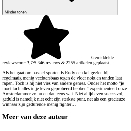
Minder tonen
Gemiddelde
reviewscore: 3,7/5
346 reviews
&
2255 artikelen geplaatst
Als het gaat om passief sporten is Rudy een kei gezien hij
regelmatig menig vechtersbaas tegen de vloer nokt en tanden laat
rapen. Toch is hij niet vies van andere genres. Onder het motto “je
moet toch alles in je leven geprobeerd hebben” experimenteert onze
Amsterdammer zo nu en dan eens wat. Niet altijd even succesvol,
geduld is namelijk niet echt zijn sterkste punt, net als een gracieuze
winnaar zijn gedurende menig fighter…
Meer van deze auteur