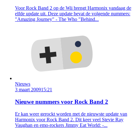
Voor Rock Band 2 op de Wii brengt Harmonix vandaag de
elfde update uit. Deze update bevat de volgende nummers:
"Amazing Journey" - The Who "Behind...
Nieuws
3 maart 2009
15:21
Nieuwe nummers voor Rock Band 2
Er kan weer gerockt worden met de nieuwste update van
Harmonix voor Rock Band 2. Dit keer veel Stevie Ray
Vaughan en emo-rockers Jimmy Eat World: -...