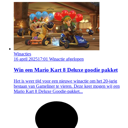
Winacties
16 april 2025
17:01
Winactie afgelopen
Win een Mario Kart 8 Deluxe goodie pakket
Het is weer tijd voor een nieuwe winactie om het 20-jarig
bestaan van Gameliner te vieren. Deze keer mogen wij een
Mario Kart 8 Deluxe Goodie-pakket...