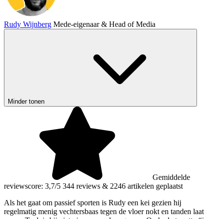
Rudy Wijnberg
Mede-eigenaar & Head of Media
Minder tonen
Gemiddelde
reviewscore: 3,7/5
344 reviews
&
2246 artikelen geplaatst
Als het gaat om passief sporten is Rudy een kei gezien hij
regelmatig menig vechtersbaas tegen de vloer nokt en tanden laat