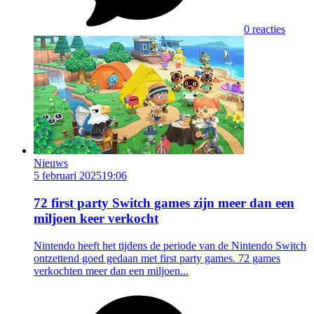
0 reacties
Nieuws
5 februari 2025
19:06
72 first party Switch games zijn meer dan een
miljoen keer verkocht
Nintendo heeft het tijdens de periode van de Nintendo Switch
ontzettend goed gedaan met first party games. 72 games
verkochten meer dan een miljoen...