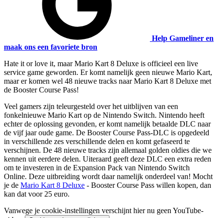
Help Gameliner en
maak ons een favoriete bron
Hate it or love it, maar Mario Kart 8 Deluxe is officieel een live
service game geworden. Er komt namelijk geen nieuwe Mario Kart,
maar er komen wel 48 nieuwe tracks naar Mario Kart 8 Deluxe met
de Booster Course Pass!
Veel gamers zijn teleurgesteld over het uitblijven van een
fonkelnieuwe Mario Kart op de Nintendo Switch. Nintendo heeft
echter de oplossing gevonden, er komt namelijk betaalde DLC naar
de vijf jaar oude game. De Booster Course Pass-DLC is opgedeeld
in verschillende zes verschillende delen en komt gefaseerd te
verschijnen. De 48 nieuwe tracks zijn allemaal golden oldies die we
kennen uit eerdere delen. Uiteraard geeft deze DLC een extra reden
om te investeren in de Expansion Pack van Nintendo Switch
Online. Deze uitbreiding wordt daar namelijk onderdeel van! Mocht
je de
Mario Kart 8 Deluxe
- Booster Course Pass willen kopen, dan
kan dat voor 25 euro.
Vanwege je cookie-instellingen verschijnt hier nu geen YouTube-