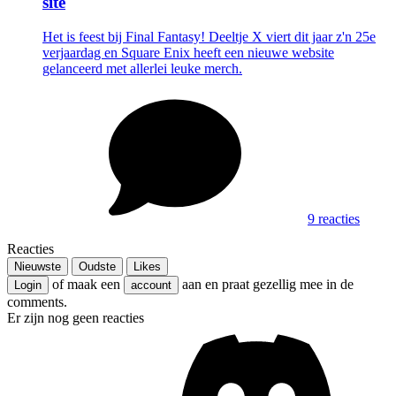
site
Het is feest bij Final Fantasy! Deeltje X viert dit jaar z'n 25e
verjaardag en Square Enix heeft een nieuwe website
gelanceerd met allerlei leuke merch.
9 reacties
Reacties
Nieuwste
Oudste
Likes
of maak een
aan en praat gezellig mee in de
Login
account
comments.
Er zijn nog geen reacties