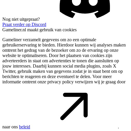
Nog niet uitgepraat?
Praat verder op Discord
Gameliner.nl maakt gebruik van cookies
Gameliner verzamelt gegevens om zo een optimale
gebruikerservaring te bieden. Hierdoor kunnen wij analyses maken
omtrent het gedrag van de bezoeker om zo de ervaring op onze
website te optimaliseren. Door het plaatsen van cookies zijn
adverteerders in staat om advertenties te tonen die aansluiten op
jouw interesses. Daarbij kunnen social media plugins, zoals X
Twitter, gebruik maken van gegevens zodat je in staat bent om op
berichten te reageren en deze eventueel te delen. Voor meer
informatie omtrent onze privacy policy verwijzen wij je graag door
naar ons
beleid
.