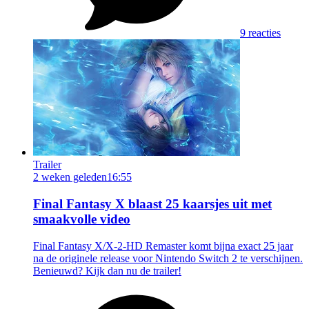
9 reacties
Trailer
2 weken geleden
16:55
Final Fantasy X blaast 25 kaarsjes uit met
smaakvolle video
Final Fantasy X/X-2-HD Remaster komt bijna exact 25 jaar
na de originele release voor Nintendo Switch 2 te verschijnen.
Benieuwd? Kijk dan nu de trailer!