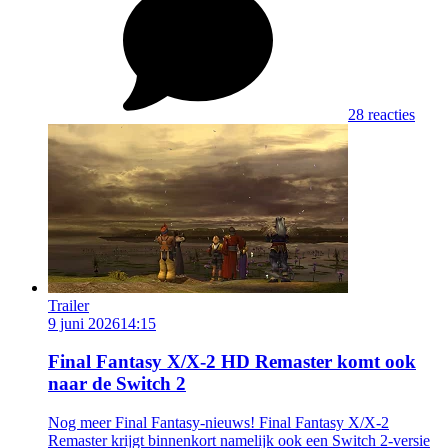
28 reacties
Trailer
9 juni 2026
14:15
Final Fantasy X/X-2 HD Remaster komt ook
naar de Switch 2
Nog meer Final Fantasy-nieuws! Final Fantasy X/X-2
Remaster krijgt binnenkort namelijk ook een Switch 2-versie