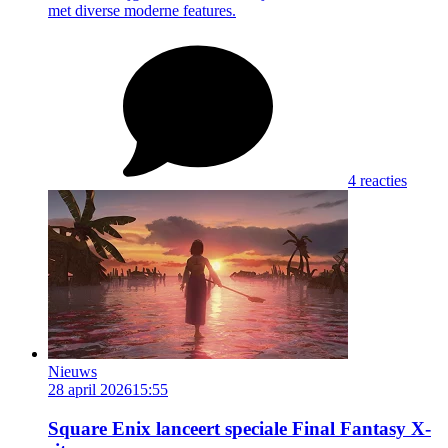
met diverse moderne features.
4 reacties
Nieuws
28 april 2026
15:55
Square Enix lanceert speciale Final Fantasy X-