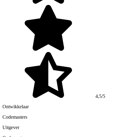
4,5/5
Ontwikkelaar
Codemasters
Uitgever