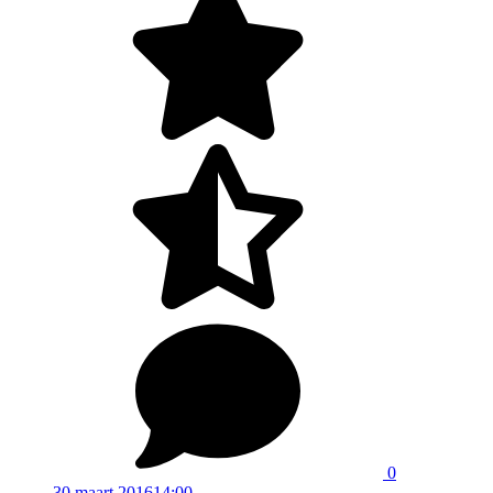
0
30 maart 2016
14:00