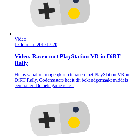
Video
17 februari 2017
17:20
Video: Racen met PlayStation VR in DiRT
Rally
Het is vanaf nu mogelijk om te racen met PlayStation VR in
DiRT Rally. Codemasters heeft dit bekendgemaakt middels
een trailer. De hele game is te...