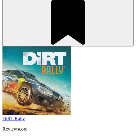
DiRT Rally
Reviewscore