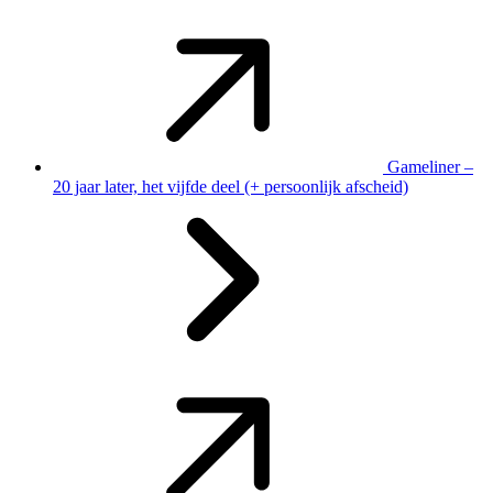
Gameliner –
20 jaar later, het vijfde deel (+ persoonlijk afscheid)