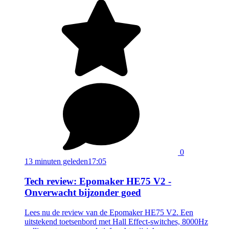
0
13 minuten geleden
17:05
Tech review: Epomaker HE75 V2 -
Onverwacht bijzonder goed
Lees nu de review van de Epomaker HE75 V2. Een
uitstekend toetsenbord met Hall Effect-switches, 8000Hz