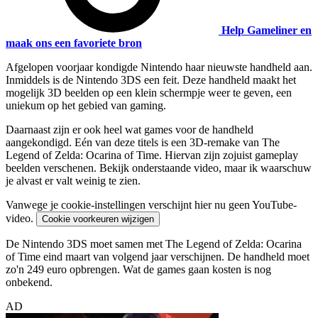
Help Gameliner en
maak ons een favoriete bron
Afgelopen voorjaar kondigde Nintendo haar nieuwste handheld aan.
Inmiddels is de Nintendo 3DS een feit. Deze handheld maakt het
mogelijk 3D beelden op een klein schermpje weer te geven, een
uniekum op het gebied van gaming.
Daarnaast zijn er ook heel wat games voor de handheld
aangekondigd. Eén van deze titels is een 3D-remake van The
Legend of Zelda: Ocarina of Time. Hiervan zijn zojuist gameplay
beelden verschenen. Bekijk onderstaande video, maar ik waarschuw
je alvast er valt weinig te zien.
Vanwege je cookie-instellingen verschijnt hier nu geen YouTube-
video.
Cookie voorkeuren wijzigen
De Nintendo 3DS moet samen met The Legend of Zelda: Ocarina
of Time eind maart van volgend jaar verschijnen. De handheld moet
zo'n 249 euro opbrengen. Wat de games gaan kosten is nog
onbekend.
AD