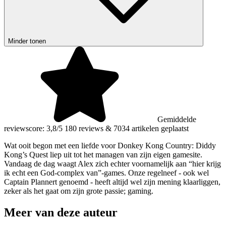
Minder tonen
Gemiddelde
reviewscore: 3,8/5
180 reviews
&
7034 artikelen geplaatst
Wat ooit begon met een liefde voor Donkey Kong Country: Diddy
Kong’s Quest liep uit tot het managen van zijn eigen gamesite.
Vandaag de dag waagt Alex zich echter voornamelijk aan “hier krijg
ik echt een God-complex van”-games. Onze regelneef - ook wel
Captain Plannert genoemd - heeft altijd wel zijn mening klaarliggen,
zeker als het gaat om zijn grote passie; gaming.
Meer van deze auteur