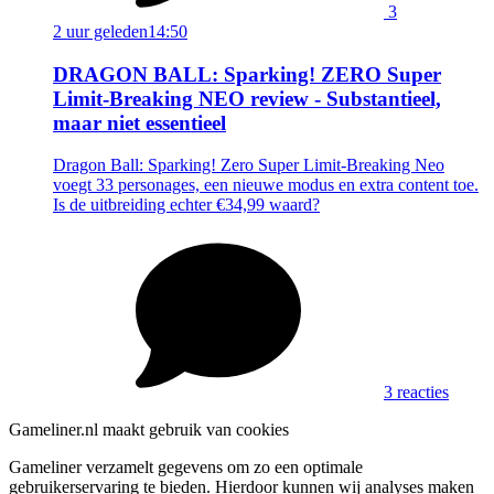
3
2 uur geleden
14:50
DRAGON BALL: Sparking! ZERO Super
Limit-Breaking NEO review - Substantieel,
maar niet essentieel
Dragon Ball: Sparking! Zero Super Limit-Breaking Neo
voegt 33 personages, een nieuwe modus en extra content toe.
Is de uitbreiding echter €34,99 waard?
3 reacties
Gameliner.nl maakt gebruik van cookies
Gameliner verzamelt gegevens om zo een optimale
gebruikerservaring te bieden. Hierdoor kunnen wij analyses maken