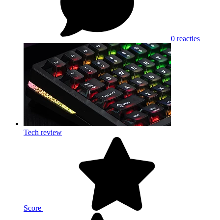
0 reacties
Tech review
Score