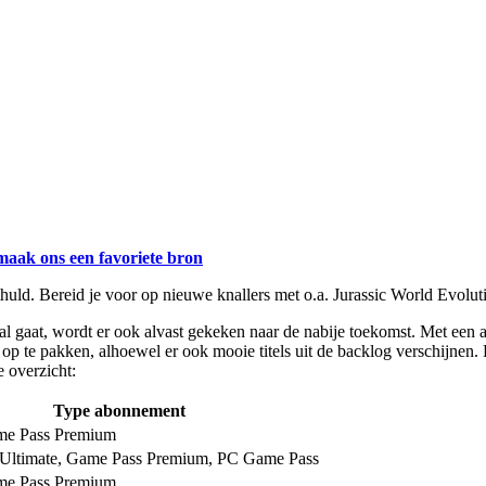
maak ons een favoriete bron
thuld. Bereid je voor op nieuwe knallers met o.a. Jurassic World Evolut
al gaat, wordt er ook alvast gekeken naar de nabije toekomst. Met een
op te pakken, alhoewel er ook mooie titels uit de backlog verschijnen.
 overzicht:
Type abonnement
me Pass Premium
Ultimate, Game Pass Premium, PC Game Pass
me Pass Premium