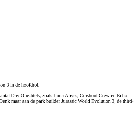
ion 3 in de hoofdrol.
 aantal Day One-titels, zoals Luna Abyss, Crashout Crew en Echo
 Denk maar aan de park builder Jurassic World Evolution 3, de third-