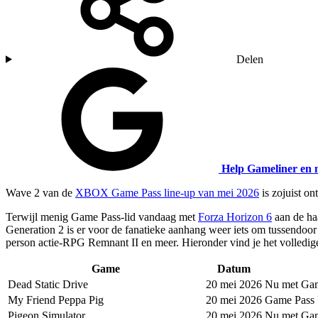
Delen
Help Gameliner en 
Wave 2 van de
XBOX Game Pass line-up van mei 2026
is zojuist on
Terwijl menig Game Pass-lid vandaag met
Forza Horizon 6
aan de ha
Generation 2 is er voor de fanatieke aanhang weer iets om tussendoor 
person actie-RPG Remnant II en meer. Hieronder vind je het volledige
Game
Datum
Dead Static Drive
20 mei 2026
Nu met Ga
My Friend Peppa Pig
20 mei 2026
Game Pass 
Pigeon Simulator
20 mei 2026
Nu met Ga