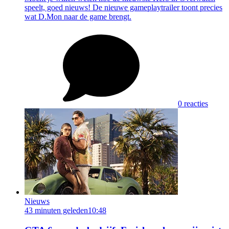
speelt, goed nieuws! De nieuwe gameplaytrailer toont precies
wat D.Mon naar de game brengt.
0 reacties
Nieuws
43 minuten geleden
10:48