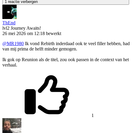
1 reactie verbergen
ThEnd
lvl2
Journey Awaits!
26 mei 2026 om 12:18
bewerkt
@MR1980
Ik vond Rebirth inderdaad ook te veel filler hebben, had
van mij prima de helft minder gemogen.
Ik gok op Reunion als de titel, zou ook passen in de context van het
verhaal.
1