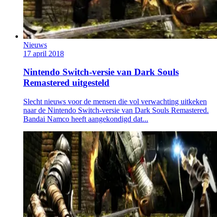
Nieuws
17 april 2018
Nintendo Switch-versie van Dark Souls
Remastered uitgesteld
Slecht nieuws voor de mensen die vol verwachting uitkeken
naar de Nintendo Switch-versie van Dark Souls Remastered.
Bandai Namco heeft aangekondigd dat...