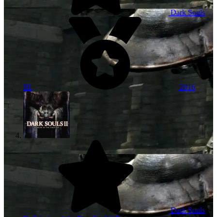
Dark Souls
III
2016
Dark Souls