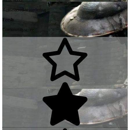
Remastered-waardering
Fresh
Communityscore