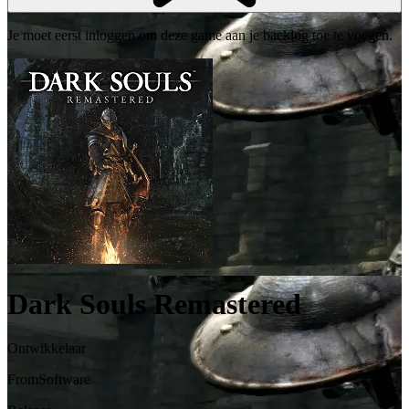
Je moet eerst inloggen om deze game aan je backlog toe te voegen.
Dark Souls Remastered
Ontwikkelaar
FromSoftware