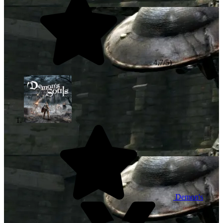
4,7/5)
Demon's