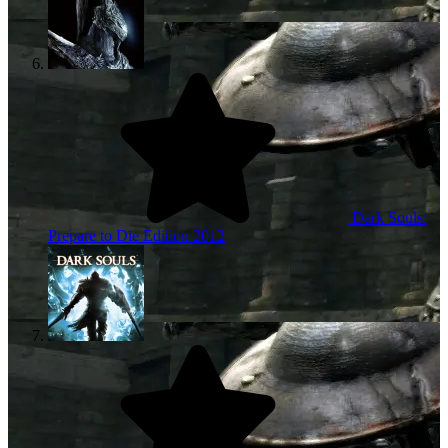
Dark Souls:
Prepare to Die Edition
2012