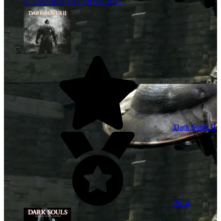
II: Scholar of the First Sin
2015
Dark Souls II
2014