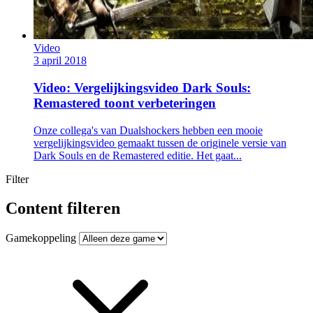
Video
3 april 2018
Video: Vergelijkingsvideo Dark Souls:
Remastered toont verbeteringen
Onze collega's van Dualshockers hebben een mooie
vergelijkingsvideo gemaakt tussen de originele versie van
Dark Souls en de Remastered editie. Het gaat...
Filter
Content filteren
Gamekoppeling