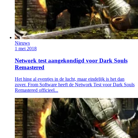
Nieuws
1 mei 2018
Network test aangekondigd voor Dark Souls
Remastered
Het hing al eventjes in de lucht, maar eindelijk is het dan
zover. From Software heeft de Network Test voor Dark Souls
Remastered officieel...