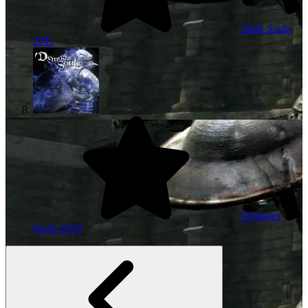
Dark Souls
2011
Demon's
Souls
2010