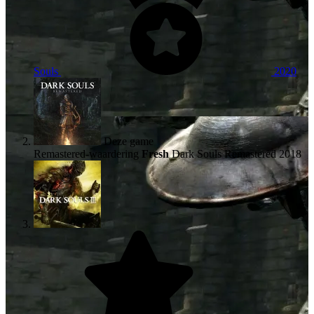
Souls
2020
Deze game
Remastered-waardering
Fresh
Dark Souls Remastered
2018