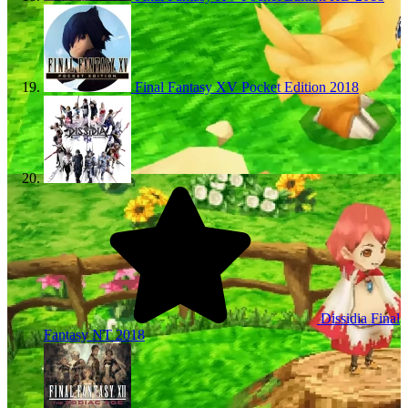
Final Fantasy XV Pocket Edition
2018
Dissidia Final
Fantasy NT
2018