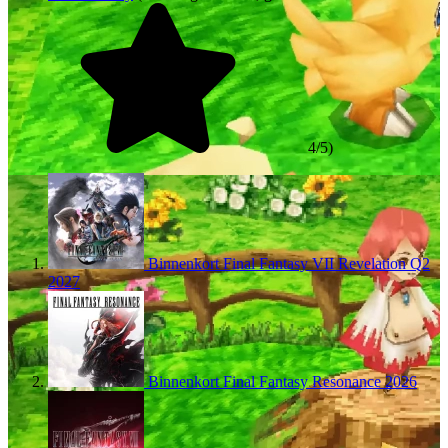
4/5)
Binnenkort
Final Fantasy VII Revelation
Q2
2027
Binnenkort
Final Fantasy Resonance
2026