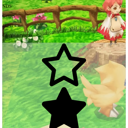
NDS
Genres
JRPG
Communityscore