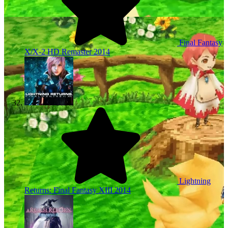
Final Fantasy
X/X-2 HD Remaster
2014
Lightning
Returns: Final Fantasy XIII
2014