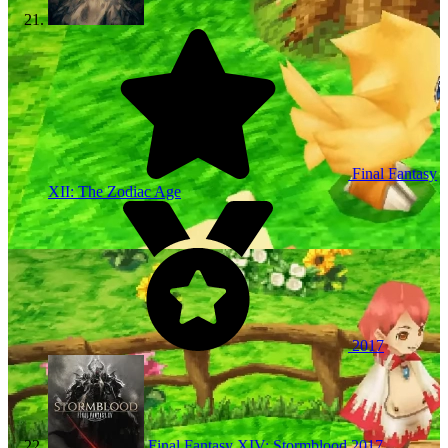
Final Fantasy
XII: The Zodiac Age
2017
Final Fantasy XIV: Stormblood
2017