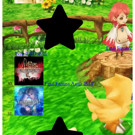
Final Fantasy
Type-0 HD
2015
Final Fantasy Agito
2014