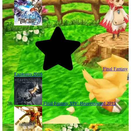
Final Fantasy
Explorers
2016
Final Fantasy XIV: Heavensward
2015