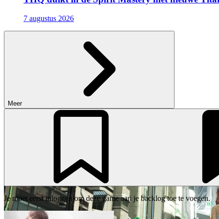
7 augustus 2026
Meer
Je moet eerst inloggen om deze game aan je backlog toe te voegen.