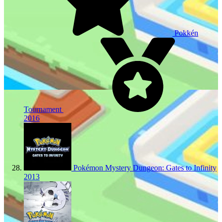
Pokkén
Tournament
2016
Pokémon Mystery Dungeon: Gates to Infinity
2013