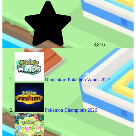
3,8/5)
Binnenkort
Pokémon Winds
2027
Pokémon Champions
2026