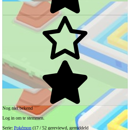
Nog niet bekend
Log in om te stemmen.
Serie:
Pokémon
(17 / 52 gereviewd, gemiddeld