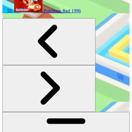
Pokémon Red
1996