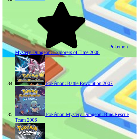
Pokémon
Mystery Dungeon: Explorers of Time
2008
Pokémon: Battle Revolution
2007
Pokémon Mystery Dungeon: Blue Rescue
Team
2006