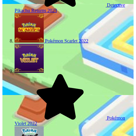
Detective
Pikachu Returns
2023
Pokémon Scarlet
2022
Pokémon
Violet
2022