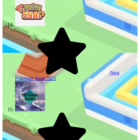
New
Pokémon Snap
2021