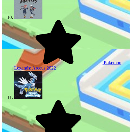
Pokémon
Legends: Arceus
2022