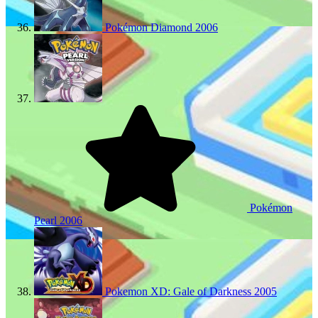
Pokémon Diamond
2006
Pokémon
Pearl
2006
Pokemon XD: Gale of Darkness
2005