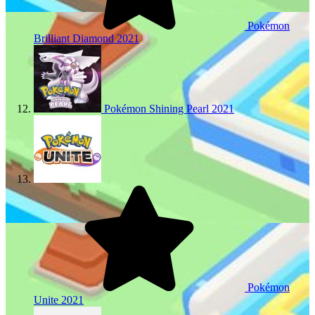
Pokémon
Brilliant Diamond
2021
Pokémon Shining Pearl
2021
Pokémon
Unite
2021