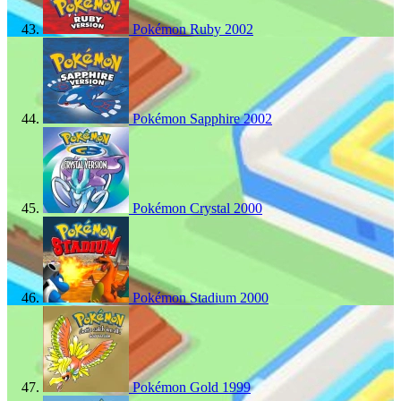
Pokémon Ruby
2002
Pokémon Sapphire
2002
Pokémon Crystal
2000
Pokémon Stadium
2000
Pokémon Gold
1999