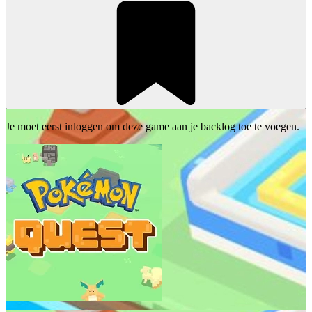
Je moet eerst inloggen om deze game aan je backlog toe te voegen.