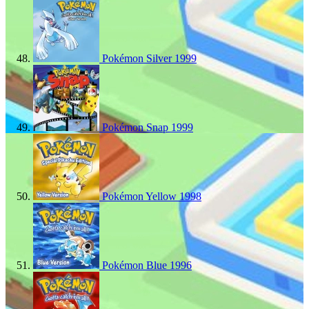
Pokémon Silver
1999
Pokémon Snap
1999
Pokémon Yellow
1998
Pokémon Blue
1996