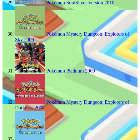
Pokémon SoulSilver Version
2010
Pokémon Mystery Dungeon: Explorers of
Sky
2009
Pokémon Platinum
2009
Pokémon Mystery Dungeon: Explorers of
Darkness
2008