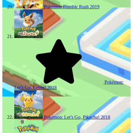
Pokémon Rumble Rush
2019
Pokémon:
Let’s Go, Eevee!
2018
Pokémon: Let’s Go, Pikachu!
2018