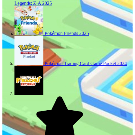
Legends: Z-A
2025
Pokémon Friends
2025
Pokémon Trading Card Game Pocket
2024