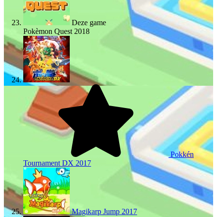
Deze game
Pokèmon Quest
2018
Pokkén
Tournament DX
2017
Magikarp Jump
2017