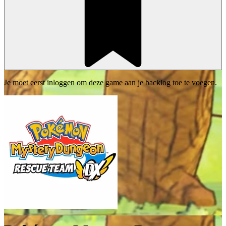
Je moet eerst inloggen om deze game aan je backlog toe te voegen.