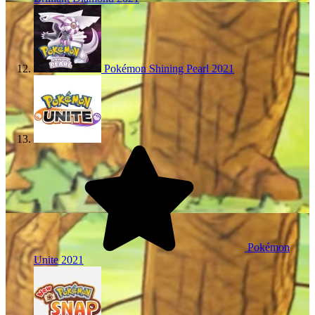
Pokémon Shining Pearl
2021
Pokémon
Unite
2021