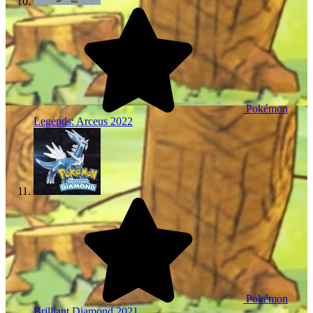
Pokémon
Legends: Arceus
2022
Pokémon
Brilliant Diamond
2021