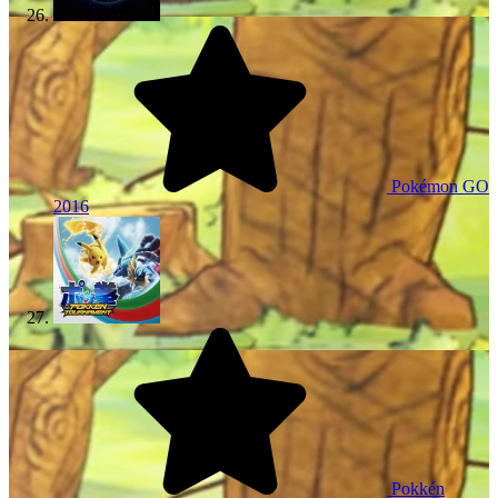
Pokémon GO
2016
Pokkén