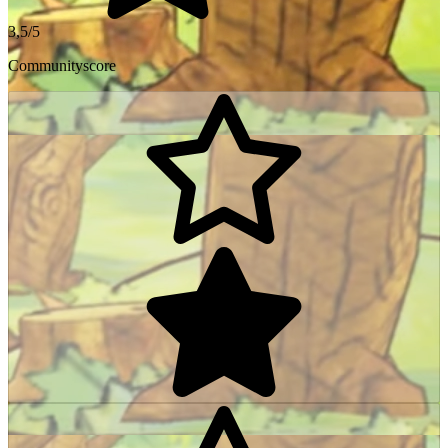
3,5/5
Communityscore