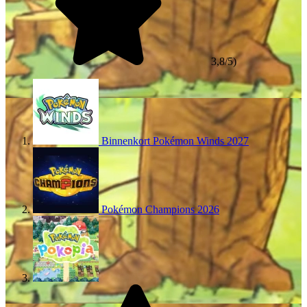
3,8/5)
Binnenkort
Pokémon Winds
2027
Pokémon Champions
2026