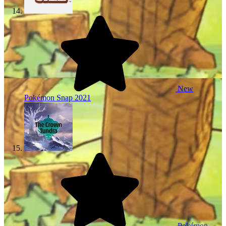
New
Pokémon Snap
2021
Pokémon