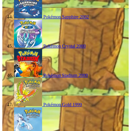
Pokémon Sapphire
2002
Pokémon Crystal
2000
Pokémon Stadium
2000
Pokémon Gold
1999