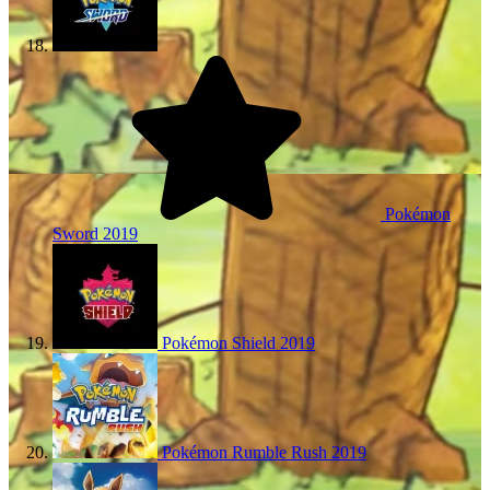
Pokémon
Sword
2019
Pokémon Shield
2019
Pokémon Rumble Rush
2019