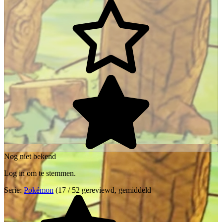
Nog niet bekend
Log in om te stemmen.
Serie:
Pokémon
(17 / 52 gereviewd, gemiddeld