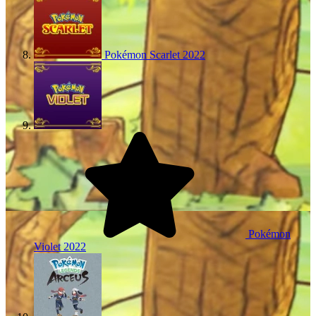
Pokémon Scarlet
2022
Pokémon
Violet
2022