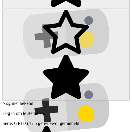
Nog niet bekend
Log in om te stemmen.
Serie:
GRID
(4 / 5 gereviewd, gemiddeld