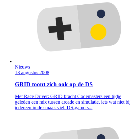
Nieuws
13 augustus 2008
GRID toont zich ook op de DS
Met Race Driver: GRID bracht Codemasters een tijdje
geleden een mix tussen arcade en simulatie, iets wat niet bij
iedereen in de smaak viel. DS-gamers...