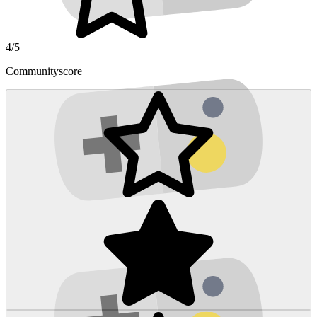
4/5
Communityscore