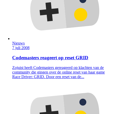
Nieuws
7 juli 2008
Codemasters reageert op reset GRID
Zojuist heeft Codemasters gereageerd op klachten van de
community die gingen over de online reset van haar game
Race Driver: GRID. Door een reset van de...