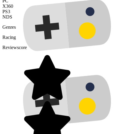
PC
X360
PS3
NDS
Genres
Racing
Reviewscore