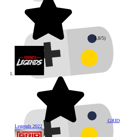
3,8/5)
GRID
Legends
2022