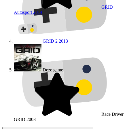
GRID
Autosport
2014
GRID 2
2013
Deze game
Race Driver
GRID
2008