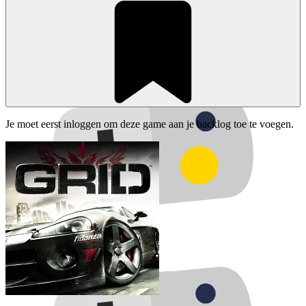
Je moet eerst inloggen om deze game aan je backlog toe te voegen.