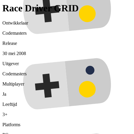
Race Driver GRID
Ontwikkelaar
Codemasters
Release
30 mei 2008
Uitgever
Codemasters
Multiplayer
Ja
Leeftijd
3+
Platforms