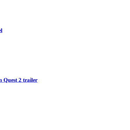
l
 Quest 2 trailer