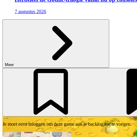
7 augustus 2026
Meer
Je moet eerst inloggen om deze game aan je backlog toe te voegen.