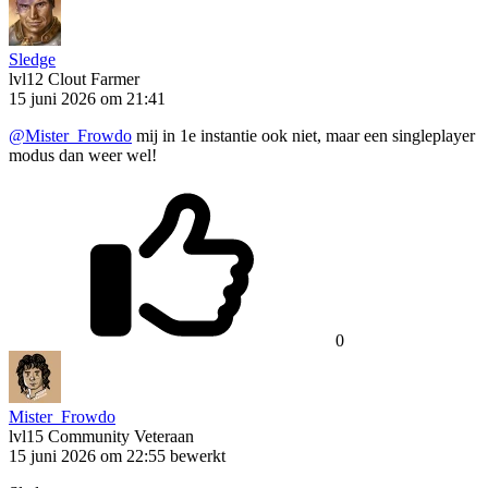
Sledge
lvl12
Clout Farmer
15 juni 2026 om 21:41
@Mister_Frowdo
mij in 1e instantie ook niet, maar een singleplayer
modus dan weer wel!
0
Mister_Frowdo
lvl15
Community Veteraan
15 juni 2026 om 22:55
bewerkt