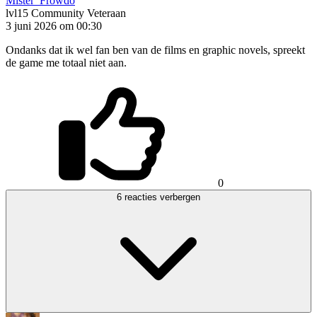
Mister_Frowdo
lvl15
Community Veteraan
3 juni 2026 om 00:30
Ondanks dat ik wel fan ben van de films en graphic novels, spreekt
de game me totaal niet aan.
0
6 reacties verbergen