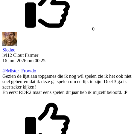
0
Sledge
lvl12
Clout Farmer
16 juni 2026 om 00:25
@Mister_Frowdo
Gezien de lijst aan topgames die ik nog wil spelen zie ik het ook niet
snel gebeuren dat ik deze ga spelen om eerlijk te zijn. Deel 3 ga ik
zeer zeker kijken!
En eerst RDR2 maar eens spelen dit jaar heb ik mijzelf beloofd. :P