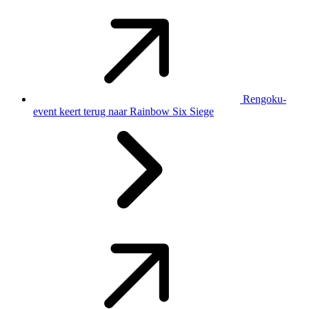
Rengoku-
event keert terug naar Rainbow Six Siege