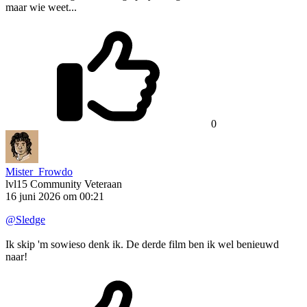
maar wie weet...
0
Mister_Frowdo
lvl15
Community Veteraan
16 juni 2026 om 00:21
@Sledge
Ik skip 'm sowieso denk ik. De derde film ben ik wel benieuwd
naar!