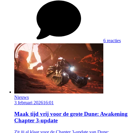
6 reacties
Nieuws
3 februari 2026
16:01
Maak tijd vrij voor de grote Dune: Awakening
Chapter 3-update
Zit jij al klaar voor de Chapter 3-update van Dune: