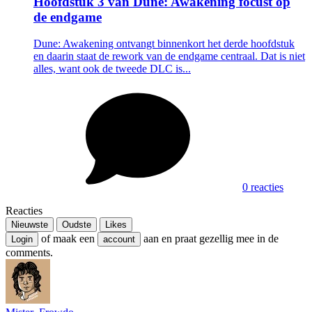
Hoofdstuk 3 van Dune: Awakening focust op
de endgame
Dune: Awakening ontvangt binnenkort het derde hoofdstuk
en daarin staat de rework van de endgame centraal. Dat is niet
alles, want ook de tweede DLC is...
0 reacties
Reacties
Nieuwste
Oudste
Likes
of maak een
aan en praat gezellig mee in de
Login
account
comments.