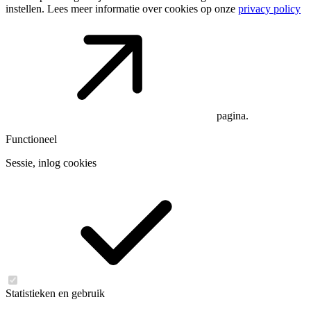
instellen. Lees meer informatie over cookies op onze
privacy policy
pagina.
Functioneel
Sessie, inlog cookies
Statistieken en gebruik