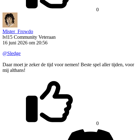
0
Mister_Frowdo
lvl15
Community Veteraan
16 juni 2026 om 20:56
@Sledge
Daar moet je zeker de tijd voor nemen! Beste spel aller tijden, voor
mij althans!
0