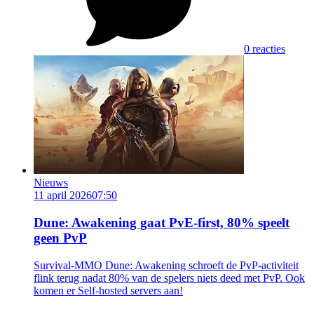
0 reacties
Nieuws
11 april 2026
07:50
Dune: Awakening gaat PvE-first, 80% speelt
geen PvP
Survival-MMO Dune: Awakening schroeft de PvP-activiteit
flink terug nadat 80% van de spelers niets deed met PvP. Ook
komen er Self-hosted servers aan!