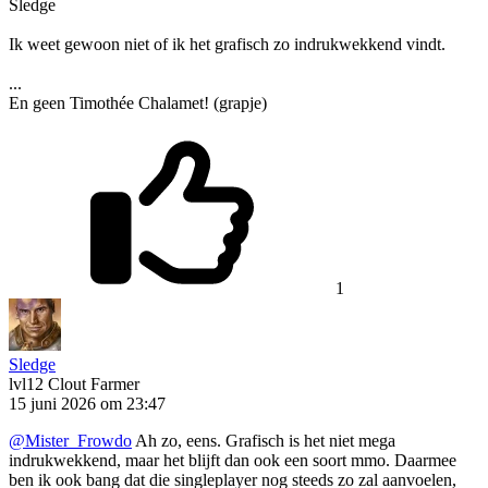
Sledge
Ik weet gewoon niet of ik het grafisch zo indrukwekkend vindt.
...
En geen Timothée Chalamet! (grapje)
1
Sledge
lvl12
Clout Farmer
15 juni 2026 om 23:47
@Mister_Frowdo
Ah zo, eens. Grafisch is het niet mega
indrukwekkend, maar het blijft dan ook een soort mmo. Daarmee
ben ik ook bang dat die singleplayer nog steeds zo zal aanvoelen,