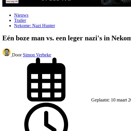
Nieuws
Trailer
Nekome: Nazi Hunter
Eén boze man vs. een leger nazi's in Neko
Door
Simon Verbeke
Geplaatst: 10 maart 