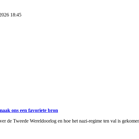
 2026 18:45
maak ons een favoriete bron
d over de Tweede Wereldoorlog en hoe het nazi-regime ten val is gekome