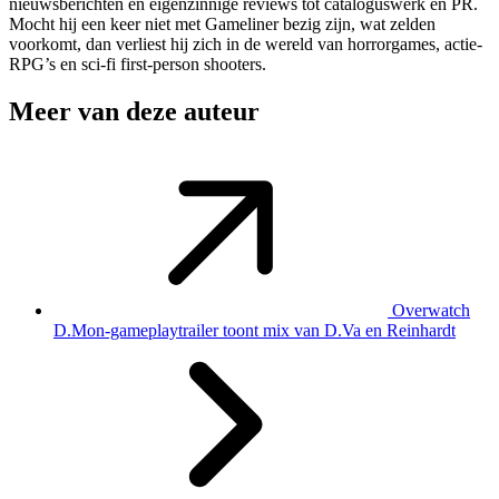
nieuwsberichten en eigenzinnige reviews tot cataloguswerk en PR.
Mocht hij een keer niet met Gameliner bezig zijn, wat zelden
voorkomt, dan verliest hij zich in de wereld van horrorgames, actie-
RPG’s en sci-fi first-person shooters.
Meer van deze auteur
Overwatch
D.Mon-gameplaytrailer toont mix van D.Va en Reinhardt