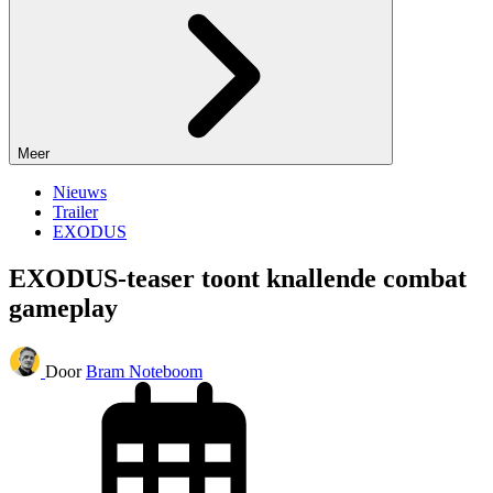
Meer
Nieuws
Trailer
EXODUS
EXODUS-teaser toont knallende combat
gameplay
Door
Bram Noteboom