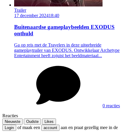
Trailer
17 december 2024
18:40
Buitenaardse gameplaybeelden EXODUS
onthuld
Ga op reis met de Travelers in deze uitgebreide
gameplaytrailer van EXODUS. Ontwikkelaar Archetype
Entertainment heeft zojuist het beeldmateriaal...
0 reacties
Reacties
Nieuwste
Oudste
Likes
of maak een
aan en praat gezellig mee in de
Login
account