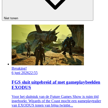
Niet tonen
Breaking!
6 juni 2026
22:55
FGS sluit uitgebreid af met gameplaybeelden
EXODUS
Voor het sluitstuk van de Future Games Show is ruim tijd
ingeboekt. Wizards of the Coast mocht een gameplaytrailer
van EXODUS tonen van bijna twintig...