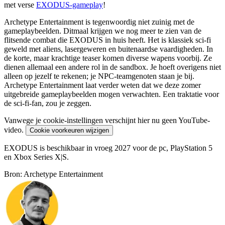
met verse
EXODUS-gameplay
!
Archetype Entertainment is tegenwoordig niet zuinig met de
gameplaybeelden. Ditmaal krijgen we nog meer te zien van de
flitsende combat die EXODUS in huis heeft. Het is klassiek sci-fi
geweld met aliens, lasergeweren en buitenaardse vaardigheden. In
de korte, maar krachtige teaser komen diverse wapens voorbij. Ze
dienen allemaal een andere rol in de sandbox. Je hoeft overigens niet
alleen op jezelf te rekenen; je NPC-teamgenoten staan je bij.
Archetype Entertainment laat verder weten dat we deze zomer
uitgebreide gameplaybeelden mogen verwachten. Een traktatie voor
de sci-fi-fan, zou je zeggen.
Vanwege je cookie-instellingen verschijnt hier nu geen YouTube-
video.
Cookie voorkeuren wijzigen
EXODUS is beschikbaar in vroeg 2027 voor de pc, PlayStation 5
en Xbox Series X|S.
Bron: Archetype Entertainment