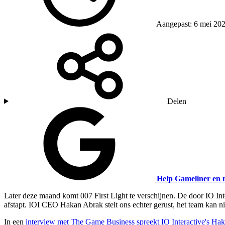
Aangepast: 6 mei 20
Delen
Help Gameliner en 
Later deze maand komt 007 First Light te verschijnen. De door IO Inte
afstapt. IOI CEO Hakan Abrak stelt ons echter gerust, het team kan n
In een
interview met The Game Business spreekt IO Interactive's Ha