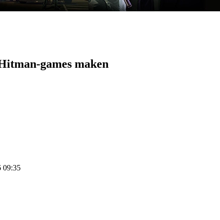
on Hitman-games maken
6 09:35