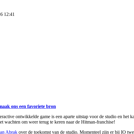
26 12:41
maak ons een favoriete bron
ractive ontwikkelde game is een aparte uitstap voor de studio en het k
iet wachten om weer terug te keren naar de Hitman-franchise!
kan Abrak
over de toekomst van de studio. Momenteel zijn er bij IO twee