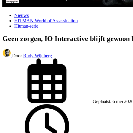
Nieuws
HITMAN World of Assassination
Hitman-serie
Geen zorgen, IO Interactive blijft gewo
Door
Rudy Wijnberg
Geplaatst: 6 mei 202