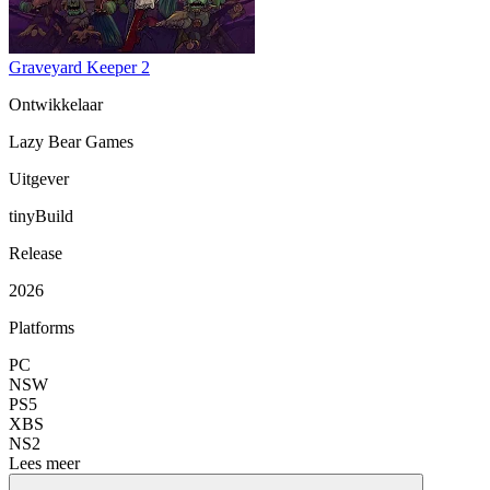
Graveyard Keeper 2
Ontwikkelaar
Lazy Bear Games
Uitgever
tinyBuild
Release
2026
Platforms
PC
NSW
PS5
XBS
NS2
Lees meer