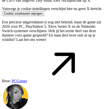
de CEO van uitgever Tiny Build Alex Nichiporchik op X.
Vanwege je cookie-instellingen verschijnt hier nu geen X-bericht.
Cookie voorkeuren wijzigen
Een precieze uitgavedatum is nog niet bekend, maar de game zal
2026 voor PC, PlayStation 5, Xbox Series X en de Nintendo
Switch-systemen verschijnen. Heb jij het eerste deel van deze
duistere cozy-game gespeeld? En staat deel twee ook al op je
wishlist? Laat het ons weten!
Bron:
PCGamer