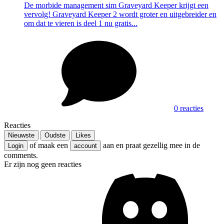
De morbide management sim Graveyard Keeper krijgt een
vervolg! Graveyard Keeper 2 wordt groter en uitgebreider en
om dat te vieren is deel 1 nu gratis...
0 reacties
Reacties
Nieuwste
Oudste
Likes
of maak een
aan en praat gezellig mee in de
Login
account
comments.
Er zijn nog geen reacties