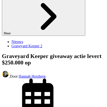
Meer
Nieuws
Graveyard Keeper 2
Graveyard Keeper giveaway actie levert
$250.000 op
Door
Hannah Herzberg