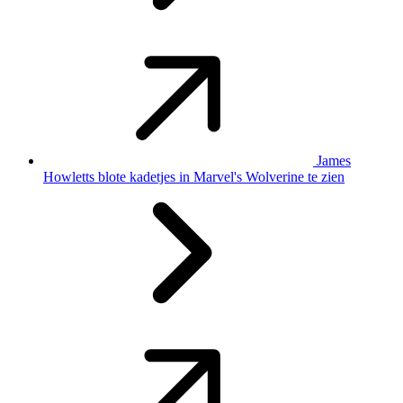
James
Howletts blote kadetjes in Marvel's Wolverine te zien