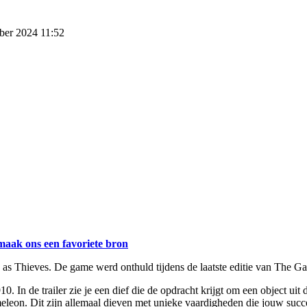
ber 2024 11:52
maak ons een favoriete bron
ck as Thieves. De game werd onthuld tijdens de laatste editie van The 
10. In de trailer zie je een dief die de opdracht krijgt om een object ui
eon. Dit zijn allemaal dieven met unieke vaardigheden die jouw succe