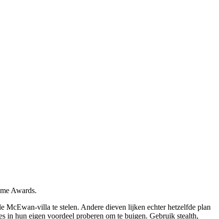
Game Awards.
t de McEwan-villa te stelen. Andere dieven lijken echter hetzelfde plan
s in hun eigen voordeel proberen om te buigen. Gebruik stealth,