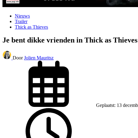
Nieuws
Trailer
Thick as Thieves
Je bent dikke vrienden in Thick as Thieves
Door
Jolien Mauritsz
Geplaatst: 13 decemb