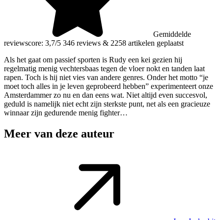
Gemiddelde
reviewscore: 3,7/5
346 reviews
&
2258 artikelen geplaatst
Als het gaat om passief sporten is Rudy een kei gezien hij
regelmatig menig vechtersbaas tegen de vloer nokt en tanden laat
rapen. Toch is hij niet vies van andere genres. Onder het motto “je
moet toch alles in je leven geprobeerd hebben” experimenteert onze
Amsterdammer zo nu en dan eens wat. Niet altijd even succesvol,
geduld is namelijk niet echt zijn sterkste punt, net als een gracieuze
winnaar zijn gedurende menig fighter…
Meer van deze auteur