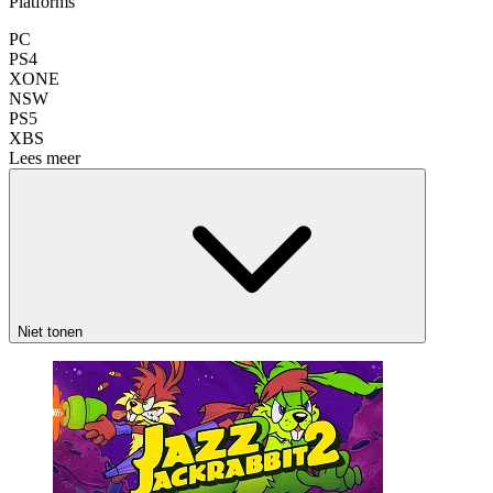
Platforms
PC
PS4
XONE
NSW
PS5
XBS
Lees meer
Niet tonen