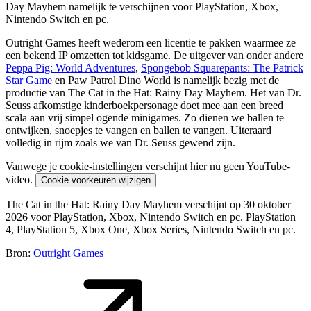
Day Mayhem namelijk te verschijnen voor PlayStation, Xbox,
Nintendo Switch en pc.
Outright Games heeft wederom een licentie te pakken waarmee ze
een bekend IP omzetten tot kidsgame. De uitgever van onder andere
Peppa Pig: World Adventures
,
Spongebob Squarepants: The Patrick
Star Game
en Paw Patrol Dino World is namelijk bezig met de
productie van The Cat in the Hat: Rainy Day Mayhem. Het van Dr.
Seuss afkomstige kinderboekpersonage doet mee aan een breed
scala aan vrij simpel ogende minigames. Zo dienen we ballen te
ontwijken, snoepjes te vangen en ballen te vangen. Uiteraard
volledig in rijm zoals we van Dr. Seuss gewend zijn.
Vanwege je cookie-instellingen verschijnt hier nu geen YouTube-
video.
Cookie voorkeuren wijzigen
The Cat in the Hat: Rainy Day Mayhem verschijnt op 30 oktober
2026 voor PlayStation, Xbox, Nintendo Switch en pc. PlayStation
4, PlayStation 5, Xbox One, Xbox Series, Nintendo Switch en pc.
Bron:
Outright Games