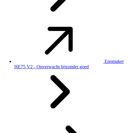
Epomaker
HE75 V2 - Onverwacht bijzonder goed