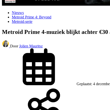
Nieuws
Metroid Prime 4: Beyond
Metroid-serie
Metroid Prime 4-muziek blijkt achter €30 
Door
Jolien Mauritsz
Geplaatst: 4 decembe