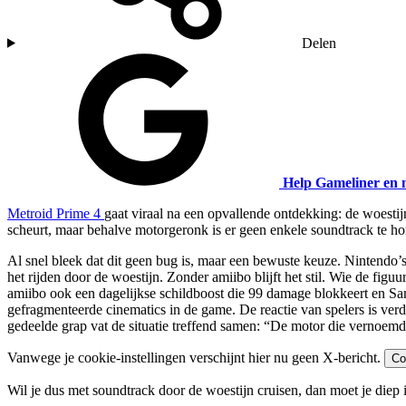
Delen
Help Gameliner en 
Metroid Prime 4
gaat viraal na een opvallende ontdekking: de woestijn
scheurt, maar behalve motorgeronk is er geen enkele soundtrack te ho
Al snel bleek dat dit geen bug is, maar een bewuste keuze. Nintendo’
het rijden door de woestijn. Zonder amiibo blijft het stil. Wie de fig
amiibo ook een dagelijkse schildboost die 99 damage blokkeert en Sa
gefragmenteerde cinematics in de game. De reactie van spelers is ve
gedeelde grap vat de situatie treffend samen: “De motor die vernoem
Vanwege je cookie-instellingen verschijnt hier nu geen X-bericht.
Co
Wil je dus met soundtrack door de woestijn cruisen, dan moet je diep i