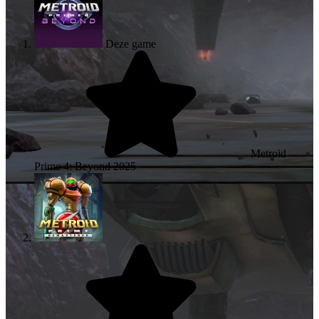
Deze game
Metroid
Prime 4: Beyond
2025