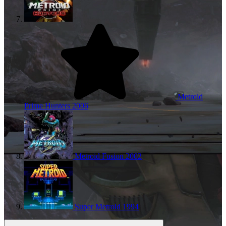
Metroid
Prime Hunters
2006
Metroid Fusion
2002
Super Metroid
1994