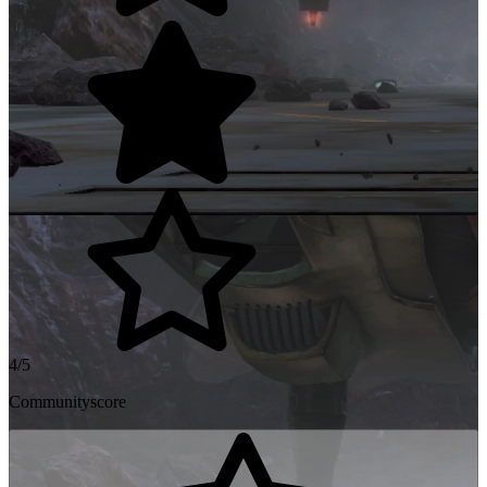
4/5
Communityscore