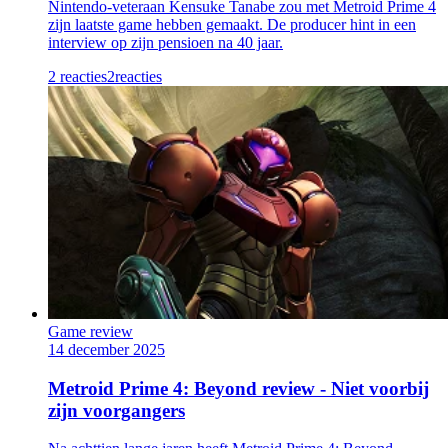
Nintendo-veteraan Kensuke Tanabe zou met Metroid Prime 4
zijn laatste game hebben gemaakt. De producer hint in een
interview op zijn pensioen na 40 jaar.
2 reacties
2
reacties
Game review
14 december 2025
Metroid Prime 4: Beyond review - Niet voorbij
zijn voorgangers