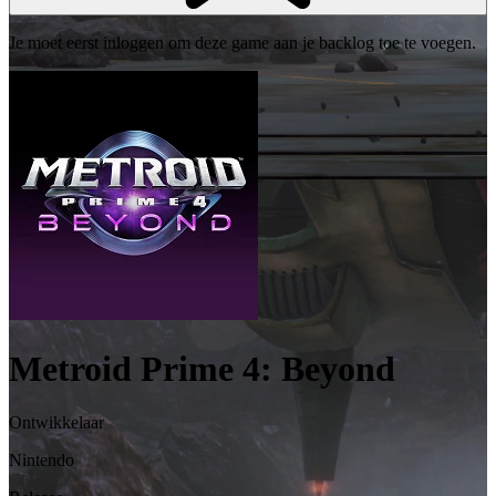
Je moet eerst inloggen om deze game aan je backlog toe te voegen.
Metroid Prime 4: Beyond
Ontwikkelaar
Nintendo