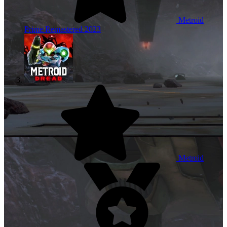
Metroid
Prime Remastered
2023
Metroid