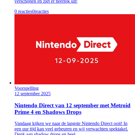
verschijnen en ziet er heerlijk uit!
0 reacties
0
reacties
Voorspelling
12 september 2025
Nintendo Direct van 12 september met Metroid
Prime 4 en Shadows Drops
Vandaag kijken we naar de langste Nintendo Direct ooit! In
een uur tijd kan veel gebeuren en wij verwachten spektakel.
Denk aan shadow drops en heel...