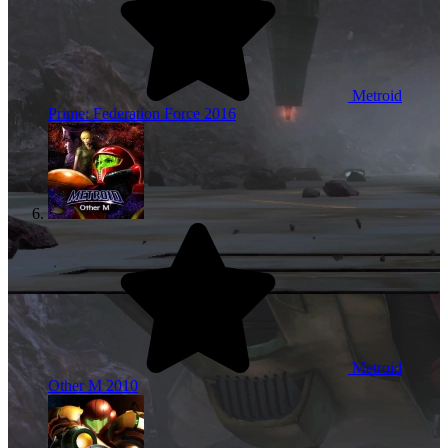
Metroid
Prime: Federation Force
2016
Metroid
Other M
2010