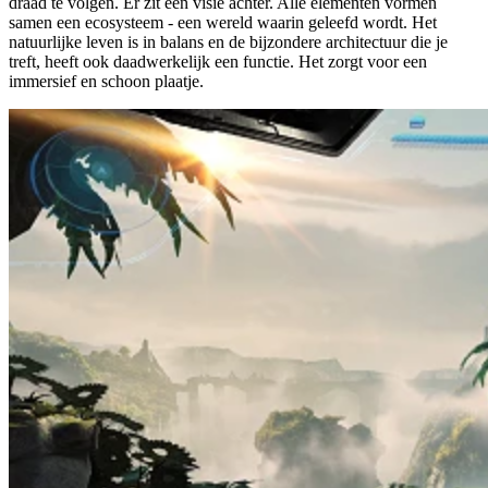
draad te volgen. Er zit een visie achter. Alle elementen vormen
samen een ecosysteem - een wereld waarin geleefd wordt. Het
natuurlijke leven is in balans en de bijzondere architectuur die je
treft, heeft ook daadwerkelijk een functie. Het zorgt voor een
immersief en schoon plaatje.