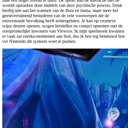
naar een hoger niveau te tillen. De speler kan de interactie met de
wereld opzoeken door middels van deze psychische powers. Denk
hierbij niet aan het scannen van de flora en fauna, maar meer het
geestverruimend bestuderen van de vele voorwerpen die de
eeuwenoude bevolking heeft achtergelaten. Je kan op creatieve
wijze deuren openen, wegen herstellen en contact opnemen met de
oorspronkelijke inwoners van Viewros. In mijn speelsessie kwamen
er vaak zat eureka-momenten aan bod, dus ik ben erg benieuwd hoe
ver Nintendo dit systeem weet te pushen.