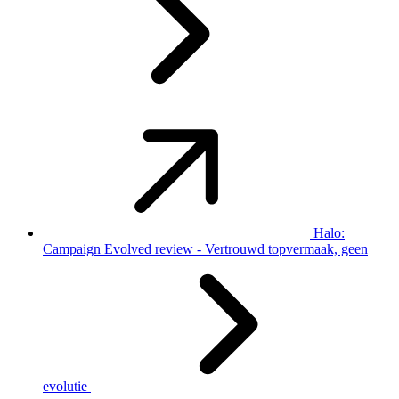
Halo:
Campaign Evolved review - Vertrouwd topvermaak, geen
evolutie