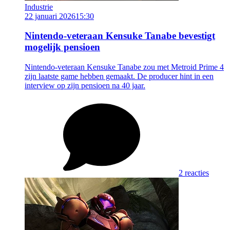
Industrie
22 januari 2026
15:30
Nintendo-veteraan Kensuke Tanabe bevestigt
mogelijk pensioen
Nintendo-veteraan Kensuke Tanabe zou met Metroid Prime 4
zijn laatste game hebben gemaakt. De producer hint in een
interview op zijn pensioen na 40 jaar.
2 reacties