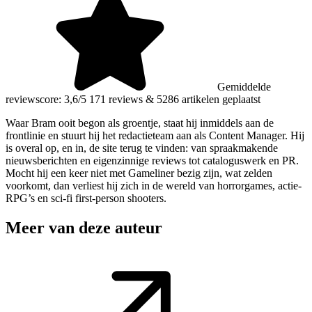
Gemiddelde
reviewscore: 3,6/5
171 reviews
&
5286 artikelen geplaatst
Waar Bram ooit begon als groentje, staat hij inmiddels aan de
frontlinie en stuurt hij het redactieteam aan als Content Manager. Hij
is overal op, en in, de site terug te vinden: van spraakmakende
nieuwsberichten en eigenzinnige reviews tot cataloguswerk en PR.
Mocht hij een keer niet met Gameliner bezig zijn, wat zelden
voorkomt, dan verliest hij zich in de wereld van horrorgames, actie-
RPG’s en sci-fi first-person shooters.
Meer van deze auteur