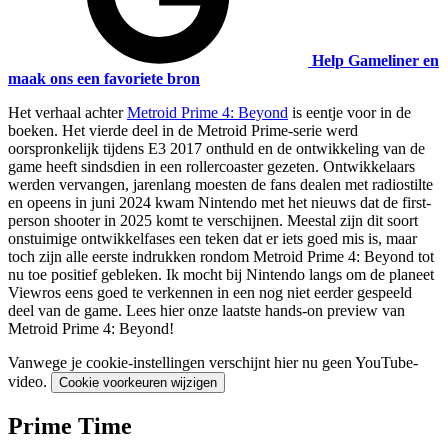
Help Gameliner en
maak ons een favoriete bron
Het verhaal achter
Metroid Prime 4: Beyond
is eentje voor in de
boeken. Het vierde deel in de Metroid Prime-serie werd
oorspronkelijk tijdens E3 2017 onthuld en de ontwikkeling van de
game heeft sindsdien in een rollercoaster gezeten. Ontwikkelaars
werden vervangen, jarenlang moesten de fans dealen met radiostilte
en opeens in juni 2024 kwam Nintendo met het nieuws dat de first-
person shooter in 2025 komt te verschijnen. Meestal zijn dit soort
onstuimige ontwikkelfases een teken dat er iets goed mis is, maar
toch zijn alle eerste indrukken rondom Metroid Prime 4: Beyond tot
nu toe positief gebleken. Ik mocht bij Nintendo langs om de planeet
Viewros eens goed te verkennen in een nog niet eerder gespeeld
deel van de game. Lees hier onze laatste hands-on preview van
Metroid Prime 4: Beyond!
Vanwege je cookie-instellingen verschijnt hier nu geen YouTube-
video.
Cookie voorkeuren wijzigen
Prime Time