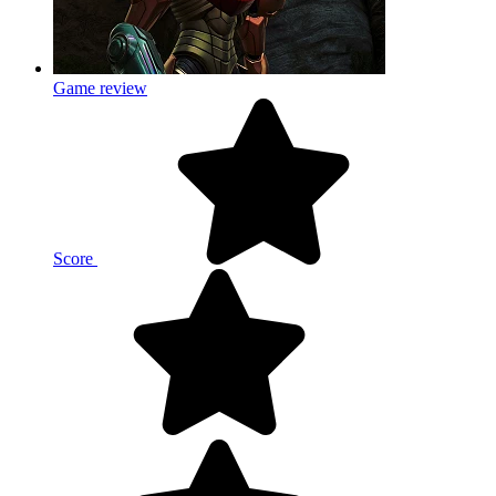
Game review
Score