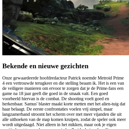
Bekende en nieuwe gezichten
Onze gewaardeerde hoofdredacteur Patrick noemde Metroid Prime
4 een vertrouwde terugkeer en die stelling beaam ik. Het is een van
de veiligere manieren om ervoor te zorgen dat je de Prime-fans een
game na 18 jaar geeft die goed in de smaak valt. Een goed
voorbeeld hiervan is de combat. De shooting voelt goed en
herkenbaar. Samus' blaster maakt korte metten met het alien-tuig dat
haar belaagt. De eerste confrontaties voelen vrij simpel, maar
langzamerhand stroomt het scherm over met meer vijanden die uit
alle uithoeken van de map komen kruipen, zodat de speler ook meer
wordt uitgedaagd. Niet alleen in het mikken, maar ook je eigen