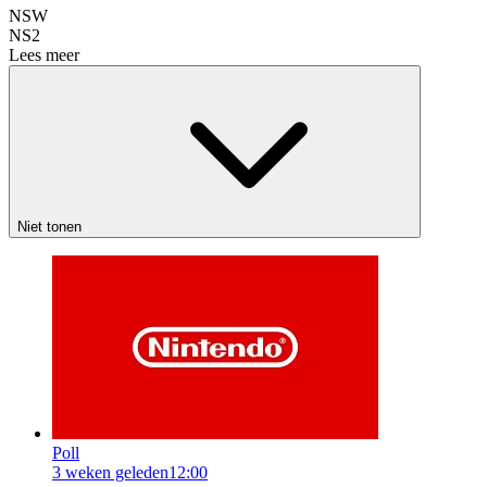
NSW
NS2
Lees meer
Niet tonen
Poll
3 weken geleden
12:00