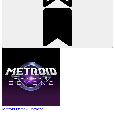
Metroid Prime 4: Beyond