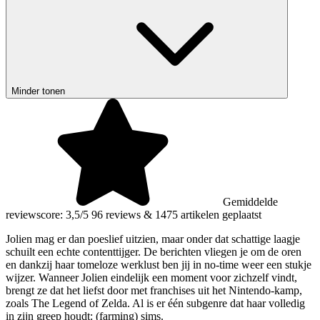
Minder tonen
Gemiddelde
reviewscore: 3,5/5
96 reviews
&
1475 artikelen geplaatst
Jolien mag er dan poeslief uitzien, maar onder dat schattige laagje
schuilt een echte contenttijger. De berichten vliegen je om de oren
en dankzij haar tomeloze werklust ben jij in no-time weer een stukje
wijzer. Wanneer Jolien eindelijk een moment voor zichzelf vindt,
brengt ze dat het liefst door met franchises uit het Nintendo-kamp,
zoals The Legend of Zelda. Al is er één subgenre dat haar volledig
in zijn greep houdt: (farming) sims.