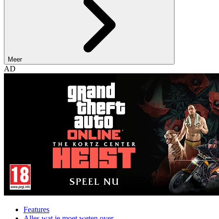
Meer
AD
Features
Alles wat je moet weten over