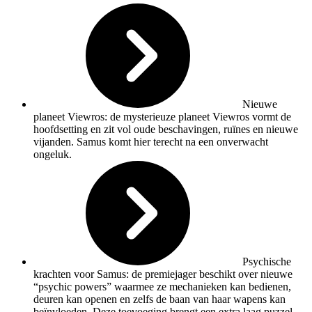
Nieuwe
planeet Viewros: de mysterieuze planeet Viewros vormt de
hoofdsetting en zit vol oude beschavingen, ruïnes en nieuwe
vijanden. Samus komt hier terecht na een onverwacht
ongeluk.
Psychische
krachten voor Samus: de premiejager beschikt over nieuwe
“psychic powers” waarmee ze mechanieken kan bedienen,
deuren kan openen en zelfs de baan van haar wapens kan
beïnvloeden. Deze toevoeging brengt een extra laag puzzel-