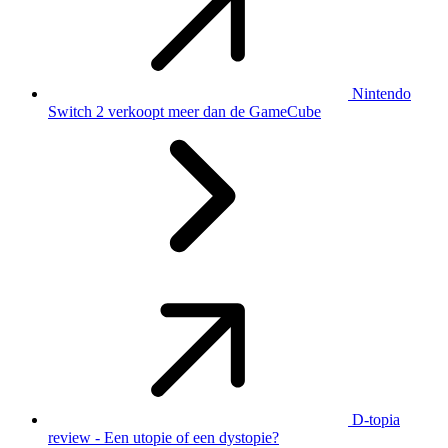
Nintendo
Switch 2 verkoopt meer dan de GameCube
D-topia
review - Een utopie of een dystopie?