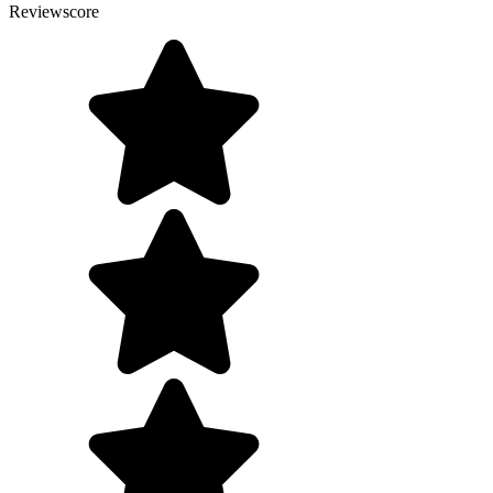
Reviewscore