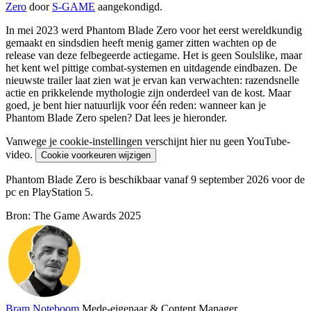
Zero
door
S-GAME
aangekondigd.
In mei 2023 werd Phantom Blade Zero voor het eerst wereldkundig
gemaakt en sindsdien heeft menig gamer zitten wachten op de
release van deze felbegeerde actiegame. Het is geen Soulslike, maar
het kent wel pittige combat-systemen en uitdagende eindbazen. De
nieuwste trailer laat zien wat je ervan kan verwachten: razendsnelle
actie en prikkelende mythologie zijn onderdeel van de kost. Maar
goed, je bent hier natuurlijk voor één reden: wanneer kan je
Phantom Blade Zero spelen? Dat lees je hieronder.
Vanwege je cookie-instellingen verschijnt hier nu geen YouTube-
video.
Cookie voorkeuren wijzigen
Phantom Blade Zero is beschikbaar vanaf 9 september 2026 voor de
pc en PlayStation 5.
Bron: The Game Awards 2025
Bram Noteboom
Mede-eigenaar & Content Manager