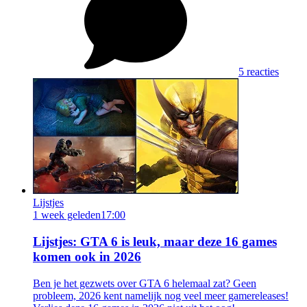
5 reacties
Lijstjes
1 week geleden
17:00
Lijstjes: GTA 6 is leuk, maar deze 16 games
komen ook in 2026
Ben je het gezwets over GTA 6 helemaal zat? Geen
probleem, 2026 kent namelijk nog veel meer gamereleases!