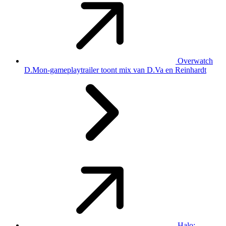
Overwatch
D.Mon-gameplaytrailer toont mix van D.Va en Reinhardt
Halo: