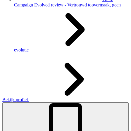
Campaign Evolved review - Vertrouwd topvermaak, geen
evolutie
Bekijk profiel